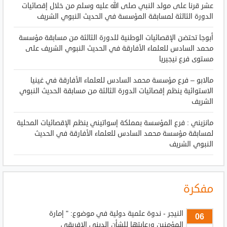
عشر قرنا على مولد النبي صلى الله عليه وسلم من خلال إقصائيات
الدورة الثالثة لمسابقة المؤسسة في الحديث النبوي الشريف
أبوجا تحتضن الإقصائيات الوطنية للدورة الثالثة من مسابقة مؤسسة
محمد السادس للعلماء الأفارقة في الحديث النبوي الشريف على
مستوى فرع نيجيريا
مالابو – فرع مؤسسة محمد السادس للعلماء الأفارقة في غينيا
الاستوائية ينظم إقصائيات الدورة الثالثة من مسابقة الحديث النبوي
الشريف
مانزيني : فرع المؤسسة بمملكة إسواتيني ينظم الإقصائيات المحلية
لمسابقة مؤسسة محمد السادس للعلماء الأفارقة في الحديث
النبوي الشريف
مفكرة
النيجر - ندوة علمية دولية في موضوع: " إمارة
06
المؤمنين ورعايتها للشأن الديني الإفريقي