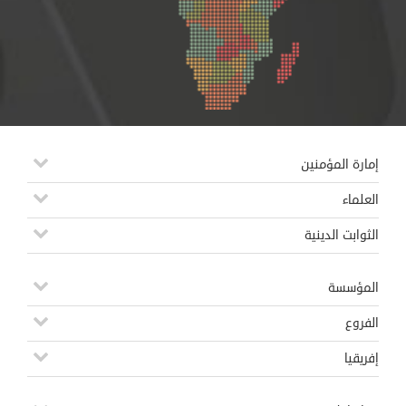
إمارة المؤمنين
العلماء
الثوابت الدينية
المؤسسة
الفروع
إفريقيا