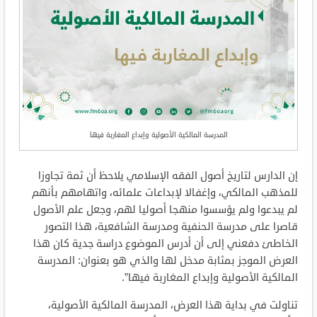
المدرسة المالكية الأصولية وإبداع المغاربة فيها
إن الدارس لتاريخ أصول الفقه الإسلامي يلاحظ أن ثمة تجاوزا
للمذهب المالكي، وإغفالا لإبداعات علمائه، واتهامهم بأنهم
لم يبدعوا ولم يؤسسوا منهجا أصوليا لهم، وجعل علم الأصول
قاصرا على مدرسة الحنفية ومدرسة الشافعية، هذا التصور
الخاطئ دفعني إلى أن أدرس الموضوع دراسة جدية كان هذا
العرض الموجز بمثابة مدخل لها والذي هو بعنوان: المدرسة
المالكية الأصولية وإبداع المغاربة فيها”.
تناولت في بداية هذا العرض، المدرسة المالكية الأصولية،