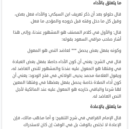
ما يتعلق بالأداء
قال حلولو بعد أن ذكر تعريف ابن السبكي: والأداء فعل بعض،
وقيل كل ما دخل وقته قبل خروجه والمؤدى ما فعل.
قال: والأول في كلام المصنف هو المشهور عندنا، وإلى هذا
أشار صاحب مراقي السعود بقوله:
وكونه بفعل بعض يحصل *** لعاضد النص هو المعول
قال في الشرح: يعني أن كون الأداء حاصلا بفعل بعض العبادة
في وقتها هو المعول عليه عندنا والمشهور للنص العاضد له،
ويقول العلامة محمد يحيى الولاتي في فتح الودود: يعني أن
كون أداء الصلاة خاصة يحصل بفعل بعضها في وقتها المعين
لها شرعا والباقي خارجه هو المعول عليه عند المالكية لأجل
النص العاضد له.
ما يتعلق بالإعادة
قال الإمام القرافي في شرح التنقيح: و أما مذهب مالك، فإن
الإعادة لا تختص بالوقت بل في الوقت إن كان لاستدراك