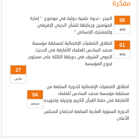
مفكرة
النيجر - ندوة علمية دولية في موضوع: " إمارة
06
المؤمنين ورعايتها للشأن الديني الإفريقي
يونيو
وللمشترك الإنساني "
انطلاق التصفيات الإقصائية لمسابقة مؤسسة
01
محمد السادس للعلماء الأفارقة في الحديث
يونيو
النبوي الشريف في دورتها الثالثة على مستوى
فروع المؤسسة
27
مارس
انطلاق التصفيات الإقصائية للدورة السابعة من
مسابقة مؤسسة محمد السادس للعلماء
04
الأفارقة في حفظ القرآن الكريم وترتيله وتجويده
ديسمبر
الدورة السنوية العادية السابعة لاجتماع المجلس
الأعلى