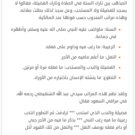
المذهب بين تارك السنة في الصلاة وتارك الفضيلة، فقالوا لا
يسجد للفضيلة ولا المستحب، وعن سجد لذلك بطلت صلاته،
وهذه مراتب المندوب حسب قوتها عند المالكية.
السنة: ماواضب عليه النبي صلى اله عليه وسلم، وأظهره
في جماعة.
الرغيبة: ما رغب فيه وداوم على فعله.
النفل: ما أعلم مافيه من الأجر.
الفضيلة والندب والمستحب: ما فعله مرة أو مرتين.
التطوع: ما ينشئه الإنسان باختياره من الأوراد.
ولقد نظم هذه المراتب سيدي عبد الله الشنقيطي رحمه الله،
في مراقي السعود فقال:
فضيلة والندب الذي استحب *** ترادفت ثم التطوع انتخب
رغيبة ما فيه رغب النبي *** بذكر ما فيه من الأجر جبي
أو دام فعله بوصف النفل *** والنفل من تلك القيود أخل