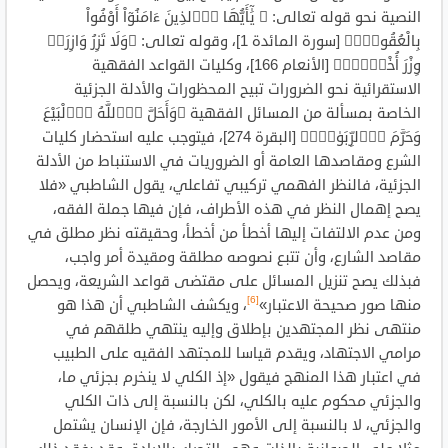
النصية نحو قوله تعالى: ﴿ يَٰٓأَيُّهَا اَ۬لذِينَ ءَامَنُوٓاْ أَوْفُواْ
بِالْعُقُودِۖ﴾ [سورة المائدة 1]، وقوله تعالى: ﴿وَلَا تَزِرُ وَازِرَةٞ
وِزْرَ أُخْر۪يٰۖ﴾ [الأنعام 166]، وكليات القواعد الفقهية
الاستقرائية نحو الضرورات تبيح المحظورات والأدلة الجزئية
الخاصة بمسألة من المسائل الفقهية ﴿وَأَحَلَّ اَ۬للَّهُ اُ۬لْبَيْعَ
وَحَرَّمَ اَ۬لرِّبَوٰاْۖ﴾ [البقرة 274]، فيتوجب عليه استحضار كليات
الشرع ومقاصدها العامة أو الضروريات في الاستنباط من الأدلة
الجزئية، فالنظر الفهمي تركيبي تفاعلي، يقول الشاطبي «فلا
يصح إهمال النظر في هذه الأطراف، فإن فيها جملة الفقه،
ومن عدم الالتفات إليها أخطأ من أخطأ، وحقيقته نظر مطلق في
مقاصد الشارع، وأن تتبع نصوصه مطلقة ومقيدة أمر واجب،
فبذلك يصح تنزيل المسائل على مقتضى قواعد الشريعة، ويحصل
[6]
منها صور صحيحة الاعتبار»
، ويكشف الشاطبي أن هذا هو
منتهى نظر المجتهدين بإطلاق وإليه ينتهي طلقهم في
مرامي الاجتهاد، ويقدم قياسا للمجتهد الفقيه على الطبيب
في اعتبار هذا المنهج فيقول «إذ الكلي لا ينخرم بجزئي ما،
والجزئي محكوم عليه بالكلي، لكن بالنسبة إلى ذات الكلي
والجزئي، لا بالنسبة إلى الأمور الخارجة، فإن الإنسان يشتمل