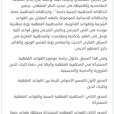
المقاصدية وأهميتها في تجديد النظر الفقهي، بجميع
[1]
اتجاهاته المذهبية السنية خاصة
، واتجاهاته المذهبية عامة،
واتجاهاته الإنسانية الموصولة بالفقه المقارن بين القواعد
الشرعية والقواعد القانونية. فالمذهبية الفقهية رؤية منهجية
موحدة في النص الشرعي وبالنص الشرعي وفق قواعد كلية
توصل إلى العلم بأحكامه ومقاصده. والمذهبية الفكرية في
السياق الفكري الحديث والمعاصر رؤية لتفسير الوجود والعالم
خارج المنظور الديني.
وفي هذا السياق نتناول دراسة موضوع القواعد الفقهية
المشتركة في المذهبية الفقهية وأثرها في حفظ كليات الدين
الضرورية والحاجية والتحسينية..
المحور الأول:التفسير الأصولي للربط بين القواعد الفقهية
وكليات الدين
المحور الثاني: المذهبية الفقهية السنية والقواعد الفقهية
المشتركة
المحور الثالث:القواعد الفقهية المشتركة وصلتها بقواعد حفظ