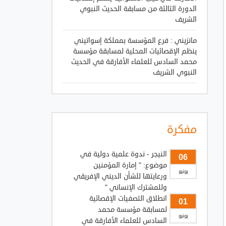
الدورة الثالثة من مسابقة الحديث النبوي
الشريف
مانزيني : فرع المؤسسة بمملكة إسواتيني
ينظم الإقصائيات المحلية لمسابقة مؤسسة
محمد السادس للعلماء الأفارقة في الحديث
النبوي الشريف
مفكرة
النيجر - ندوة علمية دولية في
06
موضوع: " إمارة المؤمنين
يونيو
ورعايتها للشأن الديني الإفريقي
وللمشترك الإنساني "
انطلاق التصفيات الإقصائية
01
لمسابقة مؤسسة محمد
يونيو
السادس للعلماء الأفارقة في