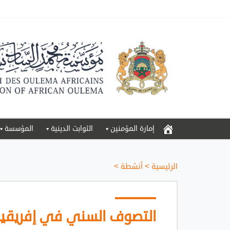
إمارة المؤمنين
الثوابت الدينية
المؤسسة
الرئيسية
>
أنشطة
>
التصوف السني في إفريقيا: