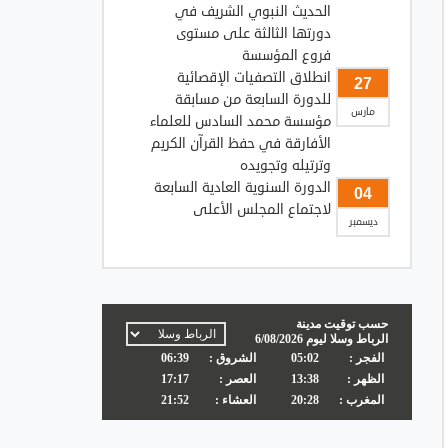
الحديث النبوي الشريف في
دورتها الثالثة على مستوى
فروع المؤسسة
انطلاق التصفيات الإقصائية
27
للدورة السابعة من مسابقة
مارس
مؤسسة محمد السادس للعلماء
الأفارقة في حفظ القرآن الكريم
وترتيله وتجويده
الدورة السنوية العادية السابعة
04
لاجتماع المجلس الأعلى
ديسمبر