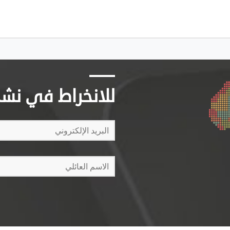
للانخراط في نشرتن