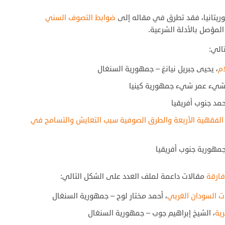
يتانيا، فقد تطرق في مقاله إلى
ضوابط التصوف السني
لمؤصل بالأدلة الشرعية.
الي:
م
، يحيى جبريل نيانغ – جمهورية السنغال
شيء عمر شيء جمهورية كينيا
حمد جنوب أفريقيا
لفقهية الأربعة والطرق الصوفية سبب التعايش والتسامح في
جمهورية جنوب أفريقيا
فارقة
مقالات داعمة لملف العدد على الشكل التالي:
ات السودان الغربي
، أحمد مختار لوح – جمهورية السنغال
ية
، الشيخ إبراهيم جوب – جمهورية السنغال