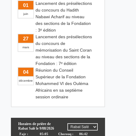
Lancement des présélections
01
du concours du Hadith
juin
Nabawi Acharif au niveau
des sections de la Fondation
: 3ᵉ édition
Lancement des présélections
27
du concours de
mars
mémorisation du Saint Coran
au niveau des sections de la
Fondation : 7ᵉ édition
Réunion du Conseil
04
Supérieur de la Fondation
décembre
Mohammed VI des Ouléma
Africains en sa septième
session ordinaire