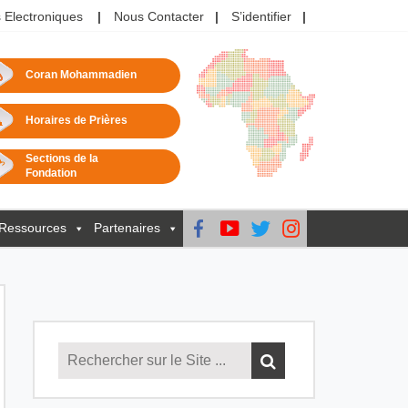
 Electroniques
Nous Contacter
S’identifier
Coran Mohammadien
Horaires de Prières
Sections de la
Fondation
Ressources
Partenaires