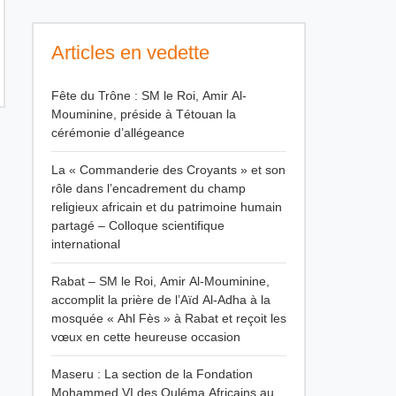
Articles en vedette
Fête du Trône : SM le Roi, Amir Al-
Mouminine, préside à Tétouan la
cérémonie d’allégeance
La « Commanderie des Croyants » et son
rôle dans l’encadrement du champ
religieux africain et du patrimoine humain
partagé – Colloque scientifique
international
Rabat – SM le Roi, Amir Al-Mouminine,
accomplit la prière de l’Aïd Al-Adha à la
mosquée « Ahl Fès » à Rabat et reçoit les
vœux en cette heureuse occasion
Maseru : La section de la Fondation
Mohammed VI des Ouléma Africains au