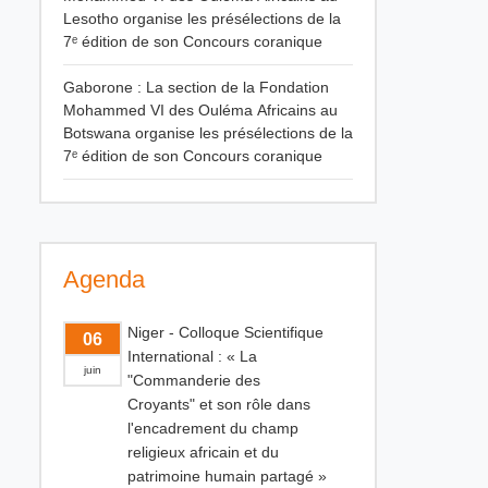
Lesotho organise les présélections de la
7ᵉ édition de son Concours coranique
Gaborone : La section de la Fondation
Mohammed VI des Ouléma Africains au
Botswana organise les présélections de la
7ᵉ édition de son Concours coranique
Agenda
Niger - Colloque Scientifique
06
International : « La
juin
"Commanderie des
Croyants" et son rôle dans
l'encadrement du champ
religieux africain et du
patrimoine humain partagé »