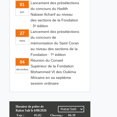
Lancement des présélections
01
du concours du Hadith
juin
Nabawi Acharif au niveau
des sections de la Fondation
: 3ᵉ édition
Lancement des présélections
27
du concours de
mars
mémorisation du Saint Coran
au niveau des sections de la
Fondation : 7ᵉ édition
Réunion du Conseil
04
Supérieur de la Fondation
décembre
Mohammed VI des Ouléma
Africains en sa septième
session ordinaire