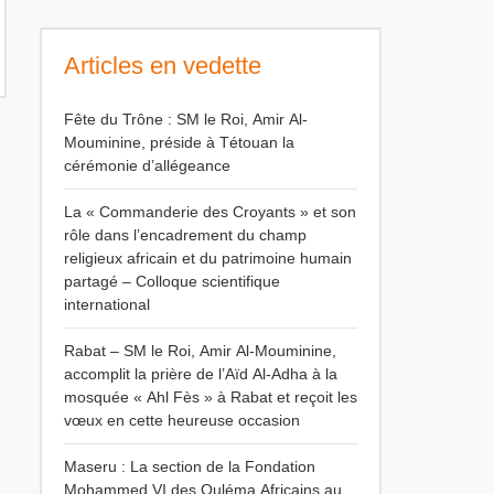
Articles en vedette
Fête du Trône : SM le Roi, Amir Al-
Mouminine, préside à Tétouan la
cérémonie d’allégeance
La « Commanderie des Croyants » et son
rôle dans l’encadrement du champ
religieux africain et du patrimoine humain
partagé – Colloque scientifique
international
Rabat – SM le Roi, Amir Al-Mouminine,
accomplit la prière de l’Aïd Al-Adha à la
mosquée « Ahl Fès » à Rabat et reçoit les
vœux en cette heureuse occasion
Maseru : La section de la Fondation
Mohammed VI des Ouléma Africains au