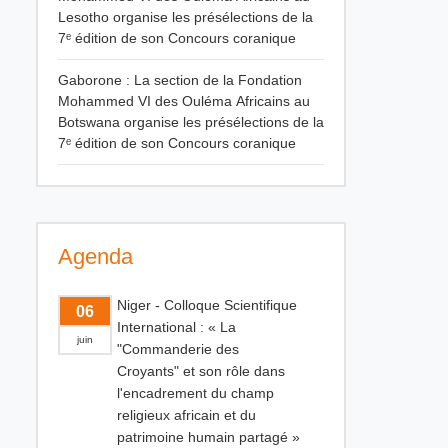
Lesotho organise les présélections de la
7ᵉ édition de son Concours coranique
Gaborone : La section de la Fondation
Mohammed VI des Ouléma Africains au
Botswana organise les présélections de la
7ᵉ édition de son Concours coranique
Agenda
Niger - Colloque Scientifique
06
International : « La
juin
"Commanderie des
Croyants" et son rôle dans
l'encadrement du champ
religieux africain et du
patrimoine humain partagé »