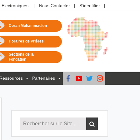
 Electroniques
Nous Contacter
S’identifier
Coran Mohammadien
Horaires de Prières
Sections de la
Fondation
Ressources
Partenaires