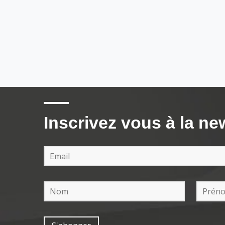
Inscrivez vous à la ne