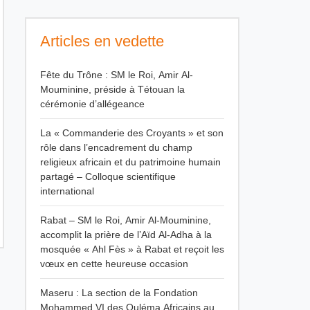
Articles en vedette
Fête du Trône : SM le Roi, Amir Al-
Mouminine, préside à Tétouan la
cérémonie d’allégeance
La « Commanderie des Croyants » et son
rôle dans l’encadrement du champ
religieux africain et du patrimoine humain
partagé – Colloque scientifique
international
Rabat – SM le Roi, Amir Al-Mouminine,
accomplit la prière de l’Aïd Al-Adha à la
mosquée « Ahl Fès » à Rabat et reçoit les
vœux en cette heureuse occasion
Maseru : La section de la Fondation
Mohammed VI des Ouléma Africains au