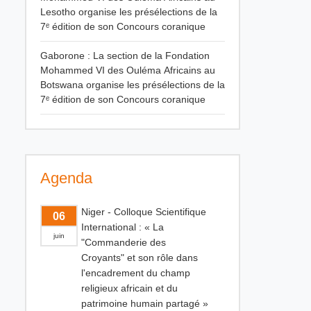
Lesotho organise les présélections de la
7ᵉ édition de son Concours coranique
Gaborone : La section de la Fondation
Mohammed VI des Ouléma Africains au
Botswana organise les présélections de la
7ᵉ édition de son Concours coranique
Agenda
Niger - Colloque Scientifique
06
International : « La
juin
"Commanderie des
Croyants" et son rôle dans
l'encadrement du champ
religieux africain et du
patrimoine humain partagé »