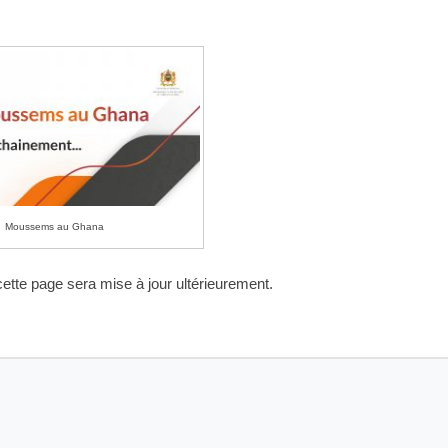
Moussems au Ghana
ette page sera mise à jour ultérieurement.