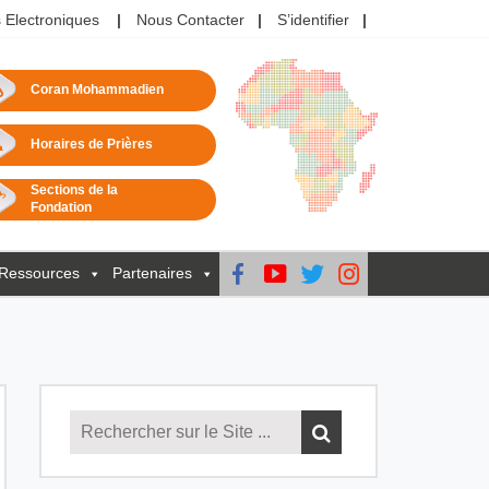
 Electroniques
Nous Contacter
S’identifier
Coran Mohammadien
Horaires de Prières
Sections de la
Fondation
Ressources
Partenaires