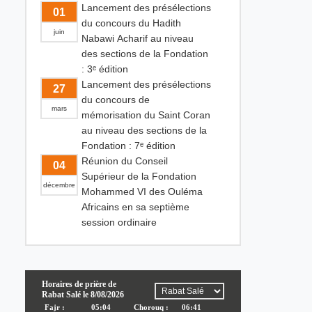
Lancement des présélections
01
du concours du Hadith
juin
Nabawi Acharif au niveau
des sections de la Fondation
: 3ᵉ édition
Lancement des présélections
27
du concours de
mars
mémorisation du Saint Coran
au niveau des sections de la
Fondation : 7ᵉ édition
Réunion du Conseil
04
Supérieur de la Fondation
décembre
Mohammed VI des Ouléma
Africains en sa septième
session ordinaire