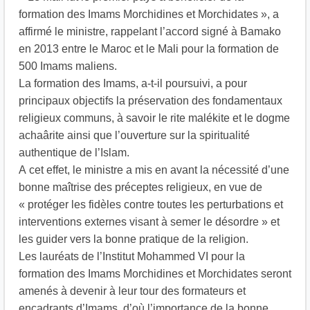
formation des Imams Morchidines et Morchidates », a
affirmé le ministre, rappelant l’accord signé à Bamako
en 2013 entre le Maroc et le Mali pour la formation de
500 Imams maliens.
La formation des Imams, a-t-il poursuivi, a pour
principaux objectifs la préservation des fondamentaux
religieux communs, à savoir le rite malékite et le dogme
achaârite ainsi que l’ouverture sur la spiritualité
authentique de l’Islam.
A cet effet, le ministre a mis en avant la nécessité d’une
bonne maîtrise des préceptes religieux, en vue de
« protéger les fidèles contre toutes les perturbations et
interventions externes visant à semer le désordre » et
les guider vers la bonne pratique de la religion.
Les lauréats de l’Institut Mohammed VI pour la
formation des Imams Morchidines et Morchidates seront
amenés à devenir à leur tour des formateurs et
encadrants d’Imams, d’où l’importance de la bonne