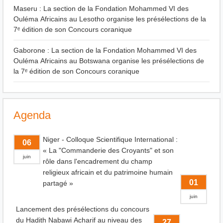
Maseru : La section de la Fondation Mohammed VI des
Ouléma Africains au Lesotho organise les présélections de la
7ᵉ édition de son Concours coranique
Gaborone : La section de la Fondation Mohammed VI des
Ouléma Africains au Botswana organise les présélections de
la 7ᵉ édition de son Concours coranique
Agenda
Niger - Colloque Scientifique International :
06
« La "Commanderie des Croyants" et son
juin
rôle dans l'encadrement du champ
religieux africain et du patrimoine humain
01
partagé »
juin
Lancement des présélections du concours
du Hadith Nabawi Acharif au niveau des
27