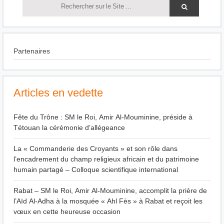
Partenaires
Articles en vedette
Fête du Trône : SM le Roi, Amir Al-Mouminine, préside à
Tétouan la cérémonie d’allégeance
La « Commanderie des Croyants » et son rôle dans
l’encadrement du champ religieux africain et du patrimoine
humain partagé – Colloque scientifique international
Rabat – SM le Roi, Amir Al-Mouminine, accomplit la prière de
l’Aïd Al-Adha à la mosquée « Ahl Fès » à Rabat et reçoit les
vœux en cette heureuse occasion