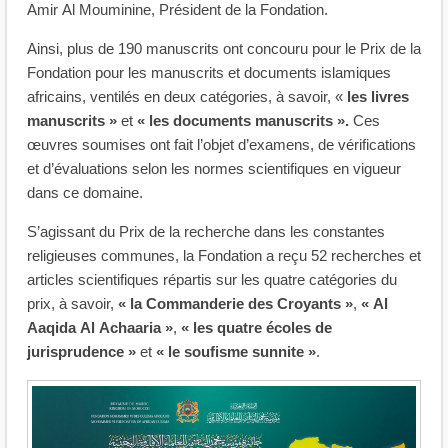
Amir Al Mouminine, Président de la Fondation.
Ainsi, plus de 190 manuscrits ont concouru pour le Prix de la
Fondation pour les manuscrits et documents islamiques
africains, ventilés en deux catégories, à savoir, «
les livres
manuscrits »
et
« les documents manuscrits ».
Ces
œuvres soumises ont fait l’objet d’examens, de vérifications
et d’évaluations selon les normes scientifiques en vigueur
dans ce domaine.
S’agissant du Prix de la recherche dans les constantes
religieuses communes, la Fondation a reçu 52 recherches et
articles scientifiques répartis sur les quatre catégories du
prix, à savoir,
« la Commanderie des Croyants »
,
« Al
Aaqida Al Achaaria »
,
« les quatre écoles de
jurisprudence »
et
« le soufisme sunnite »
.