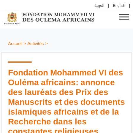
العربية
English
Accueil
>
Activités
>
Fondation Mohammed VI des
Ouléma africains: annonce
des lauréats des Prix des
Manuscrits et des documents
islamiques africains et de la
Recherche dans les
constantes religieuses