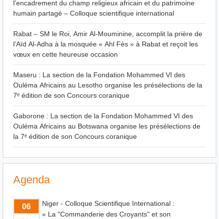
l’encadrement du champ religieux africain et du patrimoine
humain partagé – Colloque scientifique international
Rabat – SM le Roi, Amir Al-Mouminine, accomplit la prière de
l’Aïd Al-Adha à la mosquée « Ahl Fès » à Rabat et reçoit les
vœux en cette heureuse occasion
Maseru : La section de la Fondation Mohammed VI des
Ouléma Africains au Lesotho organise les présélections de la
7ᵉ édition de son Concours coranique
Gaborone : La section de la Fondation Mohammed VI des
Ouléma Africains au Botswana organise les présélections de
la 7ᵉ édition de son Concours coranique
Agenda
Niger - Colloque Scientifique International :
06
« La "Commanderie des Croyants" et son