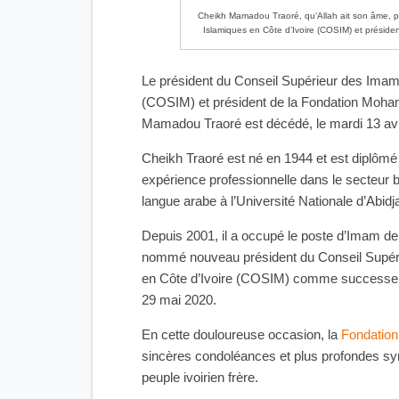
Cheikh Mamadou Traoré, qu’Allah ait son âme, p
Islamiques en Côte d’Ivoire (COSIM) et présid
Le président du Conseil Supérieur des Imam
(COSIM) et président de la Fondation Moha
Mamadou Traoré est décédé, le mardi 13 avr
Cheikh Traoré est né en 1944 et est diplômé 
expérience professionnelle dans le secteur 
langue arabe à l’Université Nationale d’Abidj
Depuis 2001, il a occupé le poste d’Imam de 
nommé nouveau président du Conseil Supér
en Côte d’Ivoire (COSIM) comme successe
29 mai 2020.
En cette douloureuse occasion, la
Fondatio
sincères condoléances et plus profondes sy
peuple ivoirien frère.