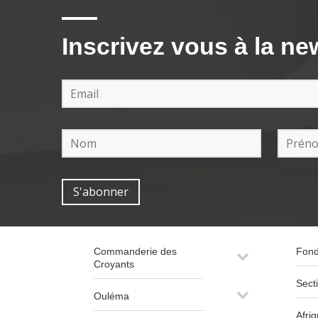
Inscrivez vous à la ne
Commanderie des
Fond
Croyants
Sect
Ouléma
Afri