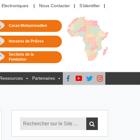
 Electroniques
Nous Contacter
S’identifier
Coran Mohammadien
Horaires de Prières
Sections de la
Fondation
Ressources
Partenaires