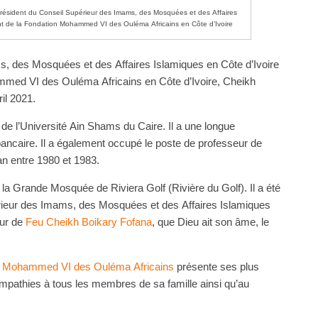
résident du Conseil Supérieur des Imams, des Mosquées et des Affaires
ent de la Fondation Mohammed VI des Ouléma Africains en Côte d’Ivoire
s, des Mosquées et des Affaires Islamiques en Côte d’Ivoire
mmed VI des Ouléma Africains en Côte d’Ivoire, Cheikh
il 2021.
de l’Université Ain Shams du Caire. Il a une longue
bancaire. Il a également occupé le poste de professeur de
an entre 1980 et 1983.
la Grande Mosquée de Riviera Golf (Rivière du Golf). Il a été
ieur des Imams, des Mosquées et des Affaires Islamiques
ur de
Feu Cheikh Boikary Fofana
, que Dieu ait son âme, le
n Mohammed VI des Ouléma Africains
présente ses plus
mpathies à tous les membres de sa famille ainsi qu’au