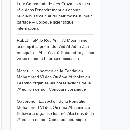
La « Commanderie des Croyants » et son
rôle dans l’encadrement du champ
religieux africain et du patrimoine humain
partagé – Colloque scientifique
international
Rabat – SM le Roi, Amir Al-Mouminine,
accomplit la prière de l’Aïd Al-Adha à la
mosquée « Ahl Fès » à Rabat et reçoit les
vœux en cette heureuse occasion
Maseru : La section de la Fondation
Mohammed VI des Ouléma Africains au
Lesotho organise les présélections de la
7ᵉ édition de son Concours coranique
Gaborone : La section de la Fondation
Mohammed VI des Ouléma Africains au
Botswana organise les présélections de la
7ᵉ édition de son Concours coranique