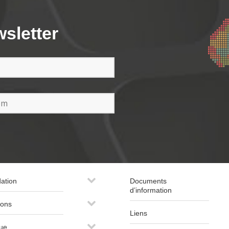
wsletter
ation
Documents
d’information
ions
Liens
que