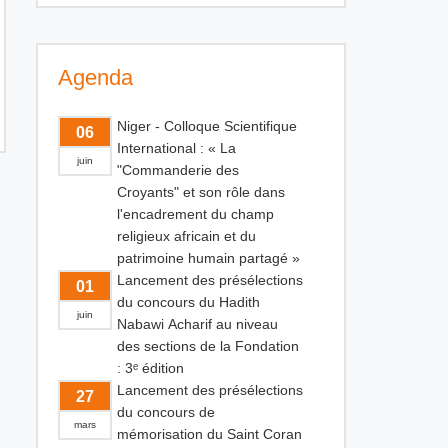
Agenda
Niger - Colloque Scientifique
06
International : « La
juin
"Commanderie des
Croyants" et son rôle dans
l'encadrement du champ
religieux africain et du
patrimoine humain partagé »
Lancement des présélections
01
du concours du Hadith
juin
Nabawi Acharif au niveau
des sections de la Fondation
: 3ᵉ édition
Lancement des présélections
27
du concours de
mars
mémorisation du Saint Coran