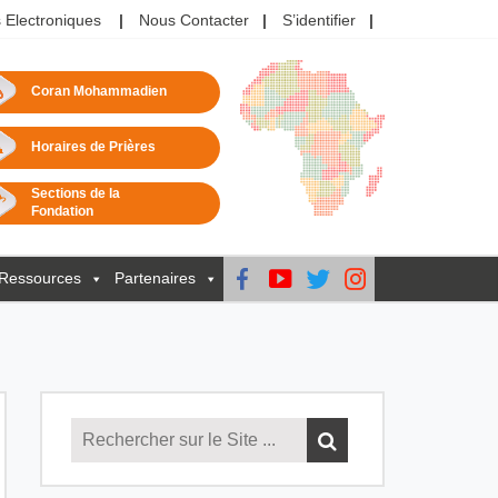
 Electroniques
Nous Contacter
S’identifier
Coran Mohammadien
Horaires de Prières
Sections de la
Fondation
Ressources
Partenaires