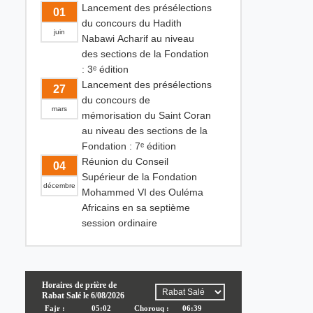
Lancement des présélections
01
du concours du Hadith
juin
Nabawi Acharif au niveau
des sections de la Fondation
: 3ᵉ édition
Lancement des présélections
27
du concours de
mars
mémorisation du Saint Coran
au niveau des sections de la
Fondation : 7ᵉ édition
Réunion du Conseil
04
Supérieur de la Fondation
décembre
Mohammed VI des Ouléma
Africains en sa septième
session ordinaire