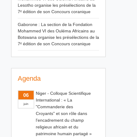
Lesotho organise les présélections de la
7ᵉ édition de son Concours coranique
Gaborone : La section de la Fondation
Mohammed VI des Ouléma Africains au
Botswana organise les présélections de la
7ᵉ édition de son Concours coranique
Agenda
Niger - Colloque Scientifique
06
International : « La
juin
"Commanderie des
Croyants" et son rôle dans
l'encadrement du champ
religieux africain et du
patrimoine humain partagé »