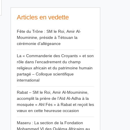
Articles en vedette
Fête du Trône : SM le Roi, Amir Al-
Mouminine, préside à Tétouan la
cérémonie d’allégeance
La « Commanderie des Croyants » et son
rôle dans l’encadrement du champ
religieux africain et du patrimoine humain
partagé – Colloque scientifique
international
Rabat – SM le Roi, Amir Al-Mouminine,
accomplit la prière de l’Aïd Al-Adha à la
mosquée « Ahl Fès » à Rabat et reçoit les
vœux en cette heureuse occasion
Maseru : La section de la Fondation
Mohammed VI des Ouléma Africains au