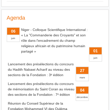
Agenda
Niger - Colloque Scientifique International :
06
« La "Commanderie des Croyants" et son
juin
rôle dans l'encadrement du champ
religieux africain et du patrimoine humain
01
partagé »
juin
Lancement des présélections du concours
du Hadith Nabawi Acharif au niveau des
27
sections de la Fondation : 3ᵉ édition
mars
Lancement des présélections du concours
de mémorisation du Saint Coran au niveau
04
des sections de la Fondation : 7ᵉ édition
décembre
Réunion du Conseil Supérieur de la
Fondation Mohammed VI des Ouléma