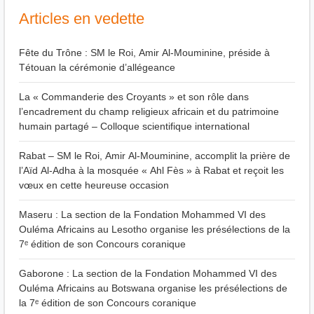
Articles en vedette
Fête du Trône : SM le Roi, Amir Al-Mouminine, préside à
Tétouan la cérémonie d’allégeance
La « Commanderie des Croyants » et son rôle dans
l’encadrement du champ religieux africain et du patrimoine
humain partagé – Colloque scientifique international
Rabat – SM le Roi, Amir Al-Mouminine, accomplit la prière de
l’Aïd Al-Adha à la mosquée « Ahl Fès » à Rabat et reçoit les
vœux en cette heureuse occasion
Maseru : La section de la Fondation Mohammed VI des
Ouléma Africains au Lesotho organise les présélections de la
7ᵉ édition de son Concours coranique
Gaborone : La section de la Fondation Mohammed VI des
Ouléma Africains au Botswana organise les présélections de
la 7ᵉ édition de son Concours coranique