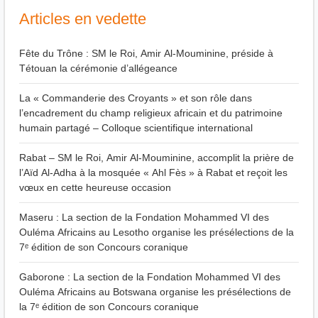
Articles en vedette
Fête du Trône : SM le Roi, Amir Al-Mouminine, préside à
Tétouan la cérémonie d’allégeance
La « Commanderie des Croyants » et son rôle dans
l’encadrement du champ religieux africain et du patrimoine
humain partagé – Colloque scientifique international
Rabat – SM le Roi, Amir Al-Mouminine, accomplit la prière de
l’Aïd Al-Adha à la mosquée « Ahl Fès » à Rabat et reçoit les
vœux en cette heureuse occasion
Maseru : La section de la Fondation Mohammed VI des
Ouléma Africains au Lesotho organise les présélections de la
7ᵉ édition de son Concours coranique
Gaborone : La section de la Fondation Mohammed VI des
Ouléma Africains au Botswana organise les présélections de
la 7ᵉ édition de son Concours coranique