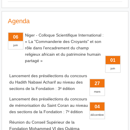
Agenda
Niger - Colloque Scientifique International :
06
« La "Commanderie des Croyants" et son
juin
rôle dans l'encadrement du champ
religieux africain et du patrimoine humain
01
partagé »
juin
Lancement des présélections du concours
du Hadith Nabawi Acharif au niveau des
27
sections de la Fondation : 3ᵉ édition
mars
Lancement des présélections du concours
de mémorisation du Saint Coran au niveau
04
des sections de la Fondation : 7ᵉ édition
décembre
Réunion du Conseil Supérieur de la
Fondation Mohammed VI des Ouléma