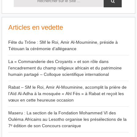
Articles en vedette
Fête du Trône : SM le Roi, Amir Al-Mouminine, préside à
Tétouan la cérémonie d’allégeance
La « Commanderie des Croyants » et son rôle dans
l’encadrement du champ religieux africain et du patrimoine
humain partagé – Colloque scientifique international
Rabat – SM le Roi, Amir Al-Mouminine, accomplit la prière de
l’Aïd Al-Adha à la mosquée « Ahl Fès » à Rabat et reçoit les
vœux en cette heureuse occasion
Maseru : La section de la Fondation Mohammed VI des
Ouléma Africains au Lesotho organise les présélections de la
7ᵉ édition de son Concours coranique