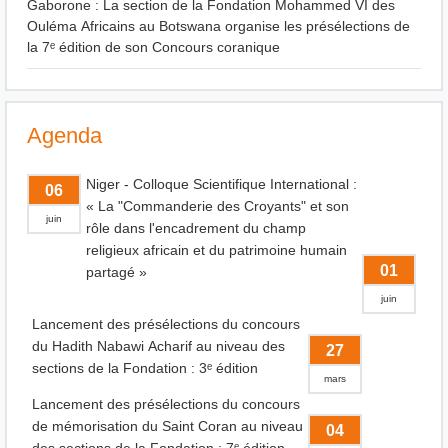
Gaborone : La section de la Fondation Mohammed VI des
Ouléma Africains au Botswana organise les présélections de
la 7ᵉ édition de son Concours coranique
Agenda
Niger - Colloque Scientifique International :
06
« La "Commanderie des Croyants" et son
juin
rôle dans l'encadrement du champ
religieux africain et du patrimoine humain
01
partagé »
juin
Lancement des présélections du concours
du Hadith Nabawi Acharif au niveau des
27
sections de la Fondation : 3ᵉ édition
mars
Lancement des présélections du concours
de mémorisation du Saint Coran au niveau
04