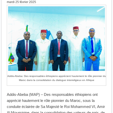
mardi 25 février 2025
Addis-Abeba: Des responsables éthiopiens apprécient hautement le rôle pionnier du
Maroc dans la consolidation du dialogue interreligieux en Afrique
Addis-Abeba (MAP) – Des responsables éthiopiens ont
apprécié hautement le rôle pionnier du Maroc, sous la
conduite éclairée de Sa Majesté le Roi Mohammed VI, Amir
Al Mouminine, dans la consolidation des valeurs de paix, de