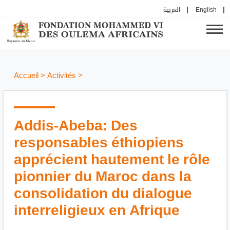
العربية
English
Accueil
>
Activités
>
Addis-Abeba: Des
responsables éthiopiens
apprécient hautement le rôle
pionnier du Maroc dans la
consolidation du dialogue
interreligieux en Afrique