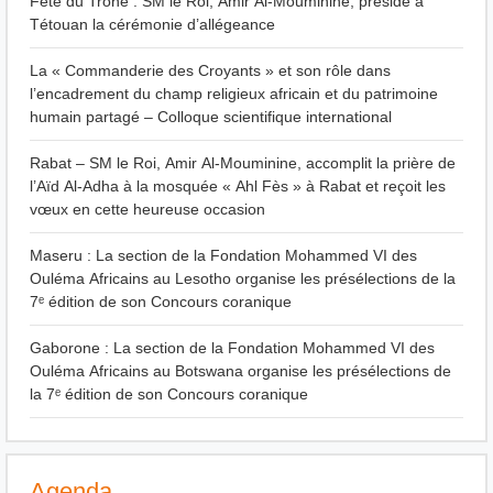
Fête du Trône : SM le Roi, Amir Al-Mouminine, préside à
Tétouan la cérémonie d’allégeance
La « Commanderie des Croyants » et son rôle dans
l’encadrement du champ religieux africain et du patrimoine
humain partagé – Colloque scientifique international
Rabat – SM le Roi, Amir Al-Mouminine, accomplit la prière de
l’Aïd Al-Adha à la mosquée « Ahl Fès » à Rabat et reçoit les
vœux en cette heureuse occasion
Maseru : La section de la Fondation Mohammed VI des
Ouléma Africains au Lesotho organise les présélections de la
7ᵉ édition de son Concours coranique
Gaborone : La section de la Fondation Mohammed VI des
Ouléma Africains au Botswana organise les présélections de
la 7ᵉ édition de son Concours coranique
Agenda