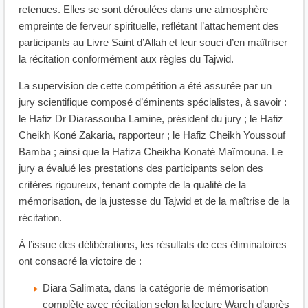
retenues. Elles se sont déroulées dans une atmosphère
empreinte de ferveur spirituelle, reflétant l’attachement des
participants au Livre Saint d’Allah et leur souci d’en maîtriser
la récitation conformément aux règles du Tajwid.
La supervision de cette compétition a été assurée par un
jury scientifique composé d’éminents spécialistes, à savoir :
le Hafiz Dr Diarassouba Lamine, président du jury ; le Hafiz
Cheikh Koné Zakaria, rapporteur ; le Hafiz Cheikh Youssouf
Bamba ; ainsi que la Hafiza Cheikha Konaté Maïmouna. Le
jury a évalué les prestations des participants selon des
critères rigoureux, tenant compte de la qualité de la
mémorisation, de la justesse du Tajwid et de la maîtrise de la
récitation.
À l’issue des délibérations, les résultats de ces éliminatoires
ont consacré la victoire de :
Diara Salimata, dans la catégorie de mémorisation
complète avec récitation selon la lecture Warch d’après