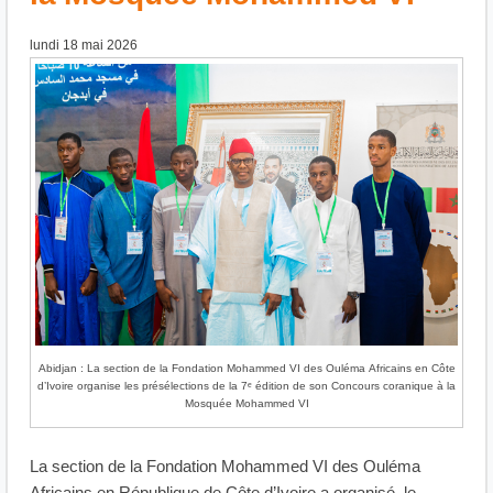
lundi 18 mai 2026
Abidjan : La section de la Fondation Mohammed VI des Ouléma Africains en Côte
d’Ivoire organise les présélections de la 7ᵉ édition de son Concours coranique à la
Mosquée Mohammed VI
La section de la Fondation Mohammed VI des Ouléma