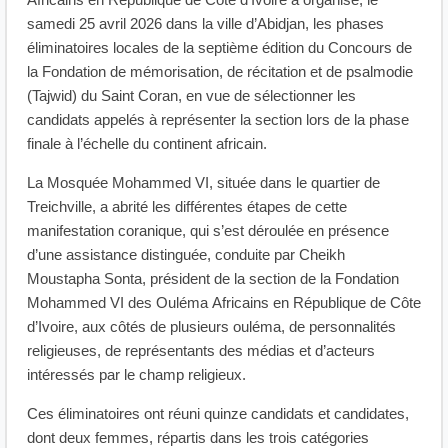
Africains en République de Côte d’Ivoire a organisé, le
samedi 25 avril 2026 dans la ville d’Abidjan, les phases
éliminatoires locales de la septième édition du Concours de
la Fondation de mémorisation, de récitation et de psalmodie
(Tajwid) du Saint Coran, en vue de sélectionner les
candidats appelés à représenter la section lors de la phase
finale à l’échelle du continent africain.
La Mosquée Mohammed VI, située dans le quartier de
Treichville, a abrité les différentes étapes de cette
manifestation coranique, qui s’est déroulée en présence
d’une assistance distinguée, conduite par Cheikh
Moustapha Sonta, président de la section de la Fondation
Mohammed VI des Ouléma Africains en République de Côte
d’Ivoire, aux côtés de plusieurs ouléma, de personnalités
religieuses, de représentants des médias et d’acteurs
intéressés par le champ religieux.
Ces éliminatoires ont réuni quinze candidats et candidates,
dont deux femmes, répartis dans les trois catégories