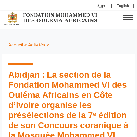
العربية
English
Accueil
>
Activités
>
Abidjan : La section de la
Fondation Mohammed VI des
Ouléma Africains en Côte
d’Ivoire organise les
présélections de la 7ᵉ édition
de son Concours coranique à
la Mosquée Mohammed VI