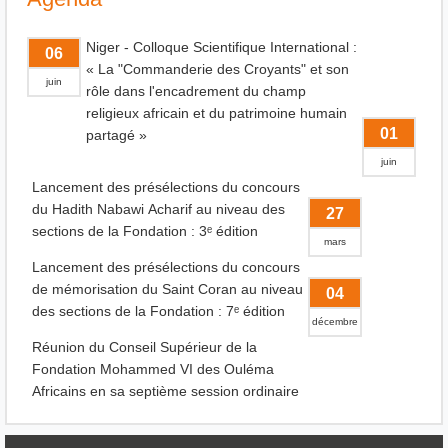
Niger - Colloque Scientifique International :
06
« La "Commanderie des Croyants" et son
juin
rôle dans l'encadrement du champ
religieux africain et du patrimoine humain
01
partagé »
juin
Lancement des présélections du concours
du Hadith Nabawi Acharif au niveau des
27
sections de la Fondation : 3ᵉ édition
mars
Lancement des présélections du concours
de mémorisation du Saint Coran au niveau
04
des sections de la Fondation : 7ᵉ édition
décembre
Réunion du Conseil Supérieur de la
Fondation Mohammed VI des Ouléma
Africains en sa septième session ordinaire