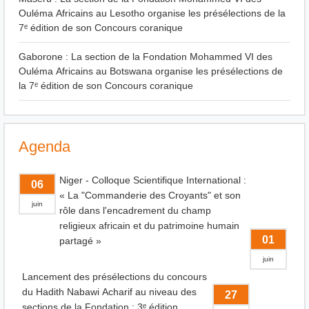
Ouléma Africains au Lesotho organise les présélections de la
7ᵉ édition de son Concours coranique
Gaborone : La section de la Fondation Mohammed VI des
Ouléma Africains au Botswana organise les présélections de
la 7ᵉ édition de son Concours coranique
Agenda
Niger - Colloque Scientifique International :
06
« La "Commanderie des Croyants" et son
juin
rôle dans l'encadrement du champ
religieux africain et du patrimoine humain
01
partagé »
juin
Lancement des présélections du concours
du Hadith Nabawi Acharif au niveau des
27
sections de la Fondation : 3ᵉ édition