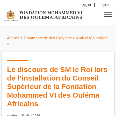
العربية
English
Accueil
>
Commanderie des Croyants
>
Amir al Mouminine
>
Le discours de SM le Roi lors
de l’installation du Conseil
Supérieur de la Fondation
Mohammed VI des Ouléma
Africains
vendredi 15 juillet 2016