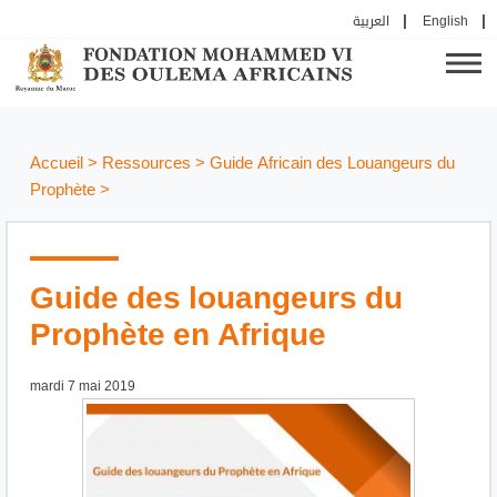
العربية
English
Accueil
>
Ressources
>
Guide Africain des Louangeurs du
Prophète
>
Guide des louangeurs du
Prophète en Afrique
mardi 7 mai 2019