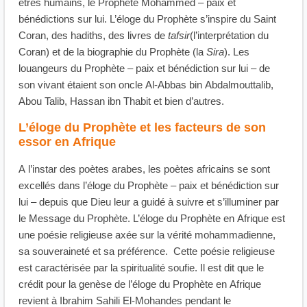
êtres humains, le Prophète Mohammed – paix et
bénédictions sur lui. L’éloge du Prophète s’inspire du Saint
Coran, des hadiths, des livres de
tafsir
(l’interprétation du
Coran) et de la biographie du Prophète (la
Sira
). Les
louangeurs du Prophète – paix et bénédiction sur lui – de
son vivant étaient son oncle Al-Abbas bin Abdalmouttalib,
Abou Talib, Hassan ibn Thabit et bien d’autres.
L’éloge du Prophète et les facteurs de son
essor en Afrique
A l’instar des poètes arabes, les poètes africains se sont
excellés dans l’éloge du Prophète – paix et bénédiction sur
lui – depuis que Dieu leur a guidé à suivre et s’illuminer par
le Message du Prophète. L’éloge du Prophète en Afrique est
une poésie religieuse axée sur la vérité mohammadienne,
sa souveraineté et sa préférence. Cette poésie religieuse
est caractérisée par la spiritualité soufie. Il est dit que le
crédit pour la genèse de l’éloge du Prophète en Afrique
revient à Ibrahim Sahili El-Mohandes pendant le