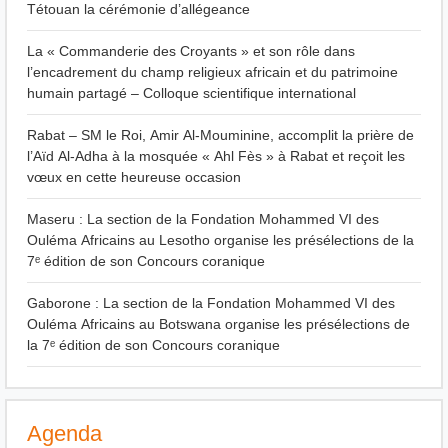
Tétouan la cérémonie d’allégeance
La « Commanderie des Croyants » et son rôle dans
l’encadrement du champ religieux africain et du patrimoine
humain partagé – Colloque scientifique international
Rabat – SM le Roi, Amir Al-Mouminine, accomplit la prière de
l’Aïd Al-Adha à la mosquée « Ahl Fès » à Rabat et reçoit les
vœux en cette heureuse occasion
Maseru : La section de la Fondation Mohammed VI des
Ouléma Africains au Lesotho organise les présélections de la
7ᵉ édition de son Concours coranique
Gaborone : La section de la Fondation Mohammed VI des
Ouléma Africains au Botswana organise les présélections de
la 7ᵉ édition de son Concours coranique
Agenda