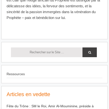
est clair que l’éloge africain du Prophète est distingué par la
délicatesse des idées, la ferveur des sentiments, et la
sincérité de la passion immergées dans la vénération du
Prophète – paix et bénédiction sur lui.
Ressources
Articles en vedette
Fête du Trône : SM le Roi, Amir Al-Mouminine, préside à