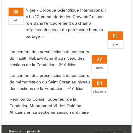
Niger - Colloque Scientifique International :
06
« La "Commanderie des Croyants" et son
juin
rôle dans l'encadrement du champ
religieux africain et du patrimoine humain
01
partagé »
juin
Lancement des présélections du concours
du Hadith Nabawi Acharif au niveau des
27
sections de la Fondation : 3ᵉ édition
mars
Lancement des présélections du concours
de mémorisation du Saint Coran au niveau
04
des sections de la Fondation : 7ᵉ édition
décembre
Réunion du Conseil Supérieur de la
Fondation Mohammed VI des Ouléma
Africains en sa septième session ordinaire