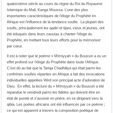
quatorzième siècle au cours du règne du Roi du Royaume
Islamique du Mali, Kanga Moussa. L’une des plus
importantes caractéristiques de l’éloge du Prophète en
Afrique est l’influence de la tendance soufie. La plupart des
soufis, principalement les qadiri et tijani, vieux et jeunes, ont
été éduqués dans leurs zaouïas à chanter l’éloge du
Prophète, en mettant tous leurs efforts pour la mémoriser
par cœur.
Il est à noter que le poème « Mīmiyyah » du Boussiri a eu un
effet profond sur l’éloge du Prophète dans toute l’Afrique.
C’est dû au fait que la Tariqa Chadhiliya qui était parmi les
confréries soufies réparties en Afrique a fait des invocations
individuelles appelées Wird son principal acte d’adoration de
Dieu. En effet, la lecture du « Mīmiyyah » du Boussiri a été
répandue le vendredi parmi les fidèles qui doivent être en
état de pureté et s’asseoir en prière, en se dirigeant vers la
qibla. Les poètes africains ont été influencés par ce poème ;
ce qui est apparent à travers la composition poétique de