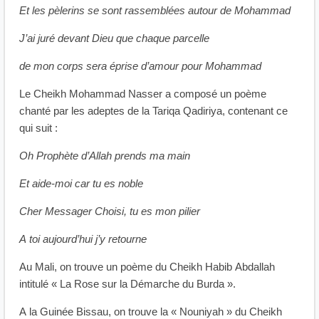
Et les pèlerins se sont rassemblées autour de Mohammad
J’ai juré devant Dieu que chaque parcelle
de mon corps sera éprise d’amour pour Mohammad
Le Cheikh Mohammad Nasser a composé un poème
chanté par les adeptes de la Tariqa Qadiriya, contenant ce
qui suit :
Oh Prophète d’Allah prends ma main
Et aide-moi car tu es noble
Cher Messager Choisi, tu es mon pilier
A toi aujourd’hui j’y retourne
Au Mali, on trouve un poème du Cheikh Habib Abdallah
intitulé « La Rose sur la Démarche du Burda ».
A la Guinée Bissau, on trouve la « Nouniyah » du Cheikh