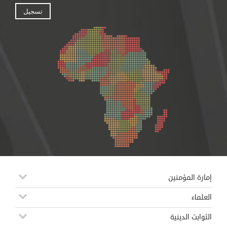
إمارة المؤمنين
العلماء
الثوابت الدينية