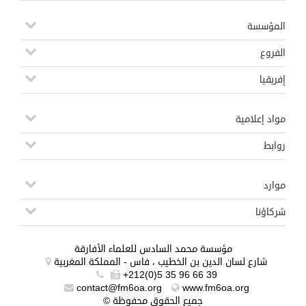
المؤسسة
الفروع
إفريقيا
مواد إعلامية
روابط
موارد
شركاؤنا
مؤسسة محمد السادس للعلماء الأفارقة
شارع لسان الدين بن الخطيب ، فاس - المملكة المغربية
+212(0)5 35 96 66 39
contact@fm6oa.org
www.fm6oa.org
© جميع الحقوق محفوظة