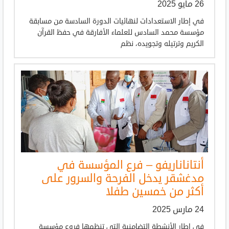
26 مايو 2025
في إطار الاستعدادات لنهائيات الدورة السادسة من مسابقة
مؤسسة محمد السادس للعلماء الأفارقة في حفظ القرآن
الكريم وترتيله وتجويده، نظم
أنتاناناريفو – فرع المؤسسة في
مدغشقر يدخل الفرحة والسرور على
أكثر من خمسين طفلا
24 مارس 2025
في إطار الأنشطة التضامنية التي تنظمها فروع مؤسسة