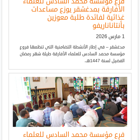
فرع مؤسسة محمد السادس للعلماء
الأفارقة بمدغشقر يوزع مساعدات
غذائية لفائدة طلبة معوزين
بأنتاناناريفو
1 مارس 2026
مدغشقر – في إطار الأنشطة التضامنية التي تنظمها فروع
مؤسسة محمد السادس للعلماء الأفارقة طيلة شهر رمضان
الفضيل لسنة 1447هـ،
فرع مؤسسة محمد السادس للعلماء