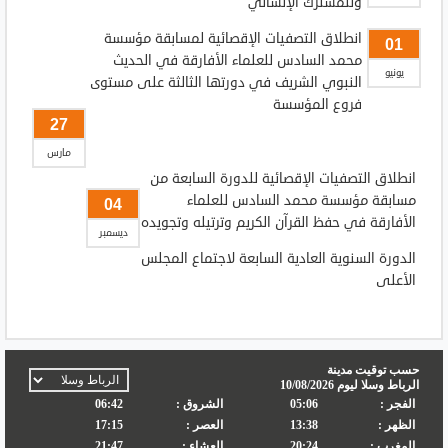
وللمشترك الإنساني "
انطلاق التصفيات الإقصائية لمسابقة مؤسسة
01
محمد السادس للعلماء الأفارقة في الحديث
يونيو
النبوي الشريف في دورتها الثالثة على مستوى
فروع المؤسسة
27
مارس
انطلاق التصفيات الإقصائية للدورة السابعة من
مسابقة مؤسسة محمد السادس للعلماء
04
الأفارقة في حفظ القرآن الكريم وترتيله وتجويده
ديسمبر
الدورة السنوية العادية السابعة لاجتماع المجلس
الأعلى