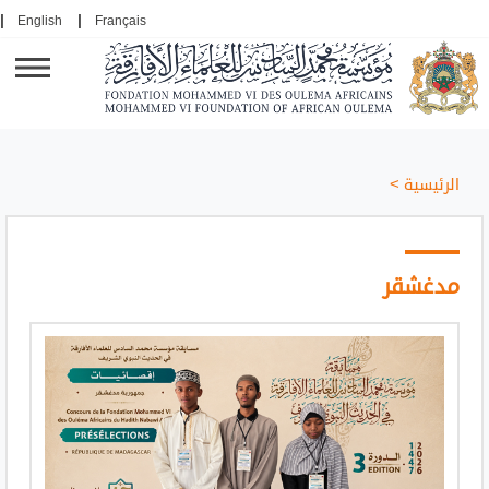
English
Français
الرئيسية
>
مدغشقر