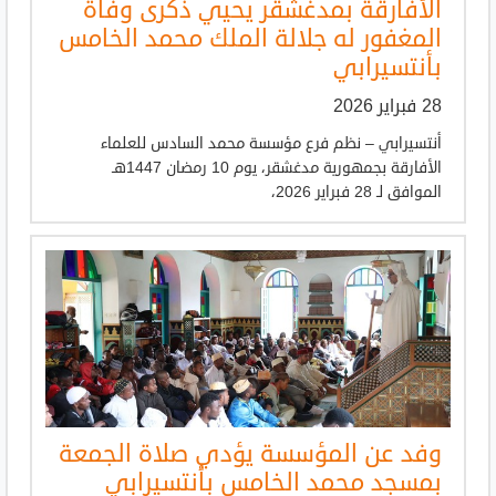
الأفارقة بمدغشقر يحيي ذكرى وفاة
المغفور له جلالة الملك محمد الخامس
بأنتسيرابي
28 فبراير 2026
أنتسيرابي – نظم فرع مؤسسة محمد السادس للعلماء
الأفارقة بجمهورية مدغشقر، يوم 10 رمضان 1447هـ
الموافق لـ 28 فبراير 2026،
وفد عن المؤسسة يؤدي صلاة الجمعة
بمسجد محمد الخامس بأنتسيرابي