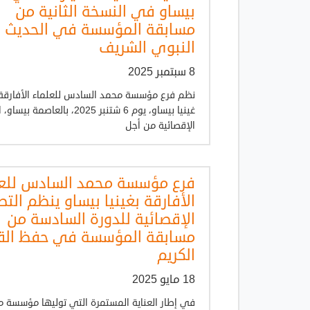
بيساو في النسخة الثانية من
مسابقة المؤسسة في الحديث
النبوي الشريف
8 سبتمبر 2025
نظم فرع مؤسسة محمد السادس للعلماء الأفارق
غينيا بيساو، يوم 6 شتنبر 2025، بالعاصم
الإقصائية من أجل
فرع مؤسسة محمد السادس للعل
الأفارقة بغينيا بيساو ينظم الت
الإقصائية للدورة السادسة من
مسابقة المؤسسة في حفظ الق
الكريم
18 مايو 2025
في إطار العناية المستمرة التي توليها مؤسسة 