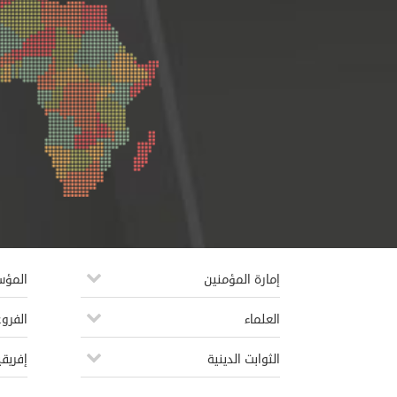
إمارة المؤمنين
المؤ
العلماء
الفروع
الثوابت الدينية
إفريقي