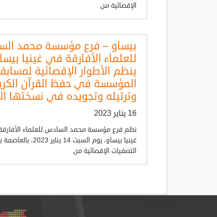
الإقصائية من
بيساو – فرع مؤسسة محمد ال
للعلماء الأفارقة في غينيا بيسا
ينظم الأطوار الإقصائية لمسابق
المؤسسة في حفظ القرآن الكري
وترتيله وتجويده في نسختها الر
16 يناير 2023
نظم فرع مؤسسة محمد السادس للعلماء الأفارق
غينيا بيساو، يوم السبت 14 يناير 2023
التصفيات الإقصائية من