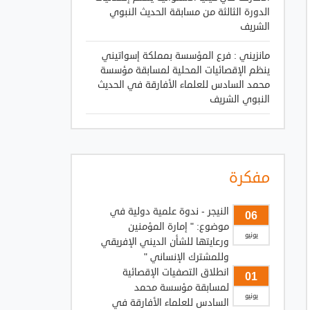
الدورة الثالثة من مسابقة الحديث النبوي
الشريف
مانزيني : فرع المؤسسة بمملكة إسواتيني
ينظم الإقصائيات المحلية لمسابقة مؤسسة
محمد السادس للعلماء الأفارقة في الحديث
النبوي الشريف
مفكرة
النيجر - ندوة علمية دولية في
06
موضوع: " إمارة المؤمنين
يونيو
ورعايتها للشأن الديني الإفريقي
وللمشترك الإنساني "
انطلاق التصفيات الإقصائية
01
لمسابقة مؤسسة محمد
يونيو
السادس للعلماء الأفارقة في