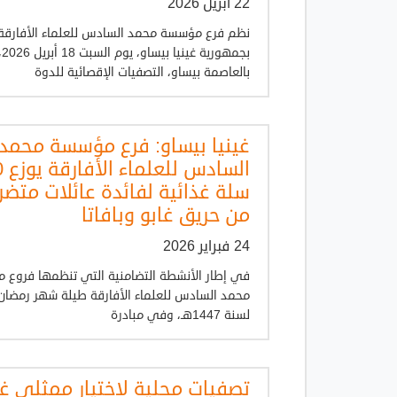
22 أبريل 2026
نظم فرع مؤسسة محمد السادس للعلماء الأفارقة
بجمهورية غينيا بيساو، ي
بالعاصمة بيساو، التصفيات الإقصائية للدوة
غينيا بيساو: فرع مؤسسة محمد
السا
سلة غذائية لفائدة عائلات متضر
من حريق غابو وبافاتا
24 فبراير 2026
في إطار الأنشطة التضامنية التي تنظمها فروع
محمد السادس للعلماء الأفارقة طيلة شهر رمضان
لسنة 1447هـ، وفي مبادرة
تصفيات محلية لاختيار ممثلي غي