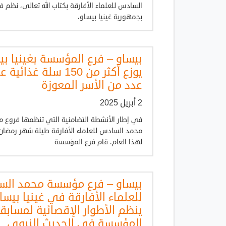
السادس للعلماء الأفارقة بكتاب الله تعالى، نظم 
بجمهورية غينيا بيساو،
بيساو – فرع المؤسسة بغينيا بي
يوزع أكثر من 150 سلة غذائي
عدد من الأسر المعوزة
2 أبريل 2025
في إطار الأنشطة التضامنية التي تنظمها فروع
محمد السادس للعلماء الأفارقة طيلة شهر رمضان
لهذا العام، قام فرع المؤسسة
بيساو – فرع مؤسسة محمد ال
للعلماء الأفارقة في غينيا بيسا
ينظم الأطوار الإقصائية لمسابق
المؤسسة في الحديث النبوي