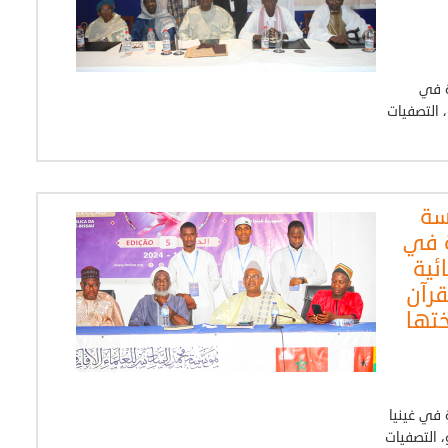
ة في
لعاصمة بيساو، التصفيات
سة
ة في
ئية
رآن
ختها
في غينيا
عاصمة بيساو، التصفيات