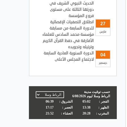
الحديث النبوي الشريف في
دورتها الثالثة على مستوى
فروع المؤسسة
انطلاق التصفيات الإقصائية
27
للدورة السابعة من مسابقة
مارس
مؤسسة محمد السادس للعلماء
الأفارقة في حفظ القرآن الكريم
وترتيله وتجويده
الدورة السنوية العادية السابعة
04
لاجتماع المجلس الأعلى
ديسمبر