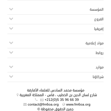
المؤسسة
الفروع
إفريقيا
مواد إعلامية
روابط
موارد
شركاؤنا
مؤسسة محمد السادس للعلماء الأفارقة
شارع لسان الدين بن الخطيب ، فاس - المملكة المغربية
+212(0)5 35 96 66 39
contact@fm6oa.org
www.fm6oa.org
© جميع الحقوق محفوظة