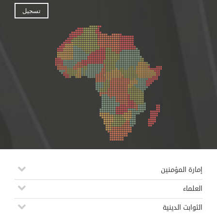
إمارة المؤمنين
العلماء
الثوابت الدينية