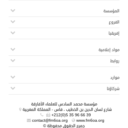
المؤسسة
الفروع
إفريقيا
مواد إعلامية
روابط
موارد
شركاؤنا
مؤسسة محمد السادس للعلماء الأفارقة
شارع لسان الدين بن الخطيب ، فاس - المملكة المغربية
+212(0)5 35 96 66 39
contact@fm6oa.org
www.fm6oa.org
© جميع الحقوق محفوظة