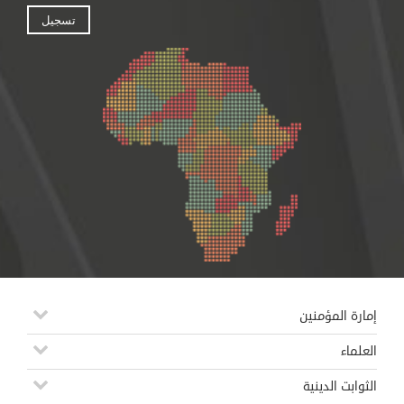
إمارة المؤمنين
العلماء
الثوابت الدينية