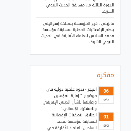
الدورة الثالثة من مسابقة الحديث النبوي
الشريف
مانزيني : فرع المؤسسة بمملكة إسواتيني
ينظم الإقصائيات المحلية لمسابقة مؤسسة
محمد السادس للعلماء الأفارقة في الحديث
النبوي الشريف
مفكرة
النيجر - ندوة علمية دولية في
06
موضوع: " إمارة المؤمنين
يونيو
ورعايتها للشأن الديني الإفريقي
وللمشترك الإنساني "
انطلاق التصفيات الإقصائية
01
لمسابقة مؤسسة محمد
يونيو
السادس للعلماء الأفارقة في