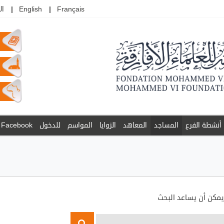
Français
English
ال
أنشطة الفرع
المساجد
المعاهد
الزوايا
المواسم
للدخول
Facebook
 يمكن أن يساعد البحث