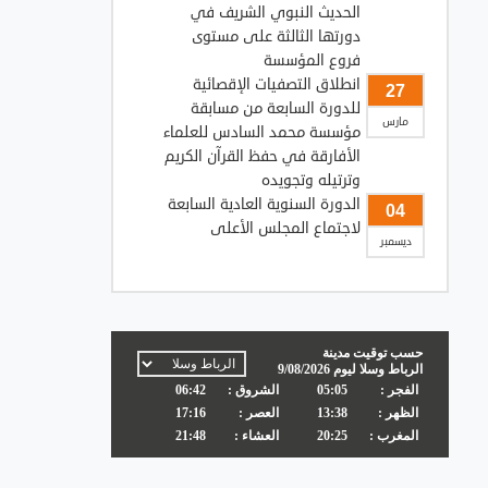
الحديث النبوي الشريف في
دورتها الثالثة على مستوى
فروع المؤسسة
انطلاق التصفيات الإقصائية
27
للدورة السابعة من مسابقة
مارس
مؤسسة محمد السادس للعلماء
الأفارقة في حفظ القرآن الكريم
وترتيله وتجويده
الدورة السنوية العادية السابعة
04
لاجتماع المجلس الأعلى
ديسمبر