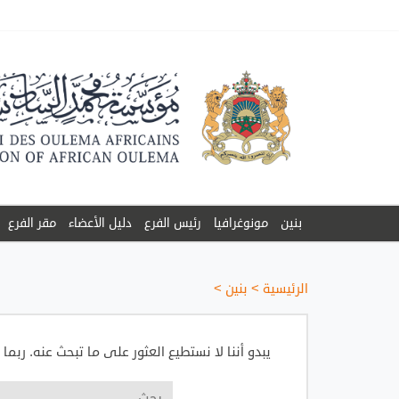
بنين
مونوغرافيا
رئيس الفرع
دليل الأعضاء
مقر الفرع
الرئيسية
>
بنين
>
يبدو أننا لا نستطيع العثور على ما تبحث عنه. ربما