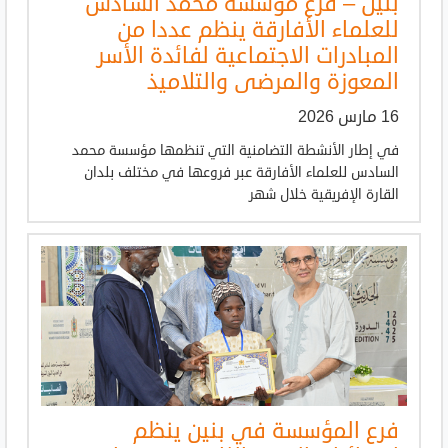
بنين – فرع مؤسسة محمد السادس
للعلماء الأفارقة ينظم عددا من
المبادرات الاجتماعية لفائدة الأسر
المعوزة والمرضى والتلاميذ
16 مارس 2026
في إطار الأنشطة التضامنية التي تنظمها مؤسسة محمد
السادس للعلماء الأفارقة عبر فروعها في مختلف بلدان
القارة الإفريقية خلال شهر
فرع المؤسسة في بنين ينظم