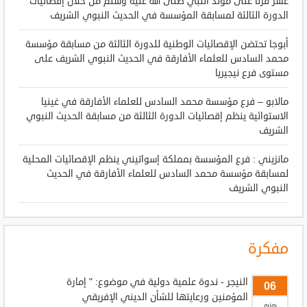
عشر قرنا على مولد النبي صلى الله عليه وسلم من خلال إقصائيات
الدورة الثالثة لمسابقة المؤسسة في الحديث النبوي الشريف
أبوجا تحتضن الإقصائيات الوطنية للدورة الثالثة من مسابقة مؤسسة
محمد السادس للعلماء الأفارقة في الحديث النبوي الشريف على
مستوى فرع نيجيريا
مالابو – فرع مؤسسة محمد السادس للعلماء الأفارقة في غينيا
الاستوائية ينظم إقصائيات الدورة الثالثة من مسابقة الحديث النبوي
الشريف
مانزيني : فرع المؤسسة بمملكة إسواتيني ينظم الإقصائيات المحلية
لمسابقة مؤسسة محمد السادس للعلماء الأفارقة في الحديث
النبوي الشريف
مفكرة
النيجر - ندوة علمية دولية في موضوع: " إمارة
06
المؤمنين ورعايتها للشأن الديني الإفريقي
يونيو