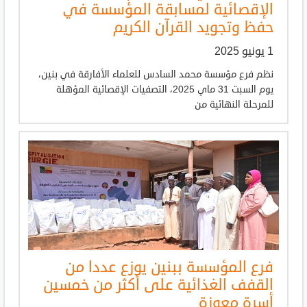
الإقصائية لمسابقة المؤسسة في
حفظ وتجويد القرآن الكريم
1 يونيو 2025
نظم فرع مؤسسة محمد السادس للعلماء الأفارقة في بنين،
يوم السبت 31 ماي 2025، التصفيات الإقصائية المؤهلة
للمرحلة النهائية من
فرع المؤسسة ببنين يوزع عددا من
القفف الغذائية على أكثر من خمسين
أسرة معوزة