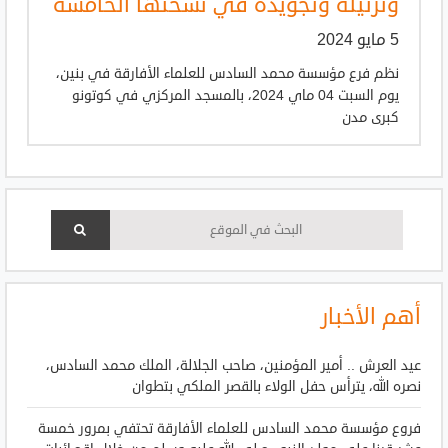
وترتيله وتجويده في نسختها الخامسة
5 مايو 2024
نظم فرع مؤسسة محمد السادس للعلماء الأفارقة في بنين،
يوم السبت 04 ماي 2024، بالمسجد المركزي في كوتونو
كبرى مدن
أهم الأخبار
عيد العرش .. أمير المؤمنين، صاحب الجلالة، الملك محمد السادس،
نصره الله، يترأس حفل الولاء بالقصر الملكي بتطوان
فروع مؤسسة محمد السادس للعلماء الأفارقة تحتفي بمرور خمسة