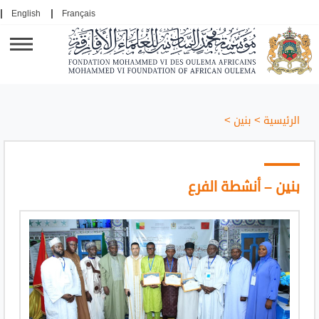
English
Français
الرئيسية
>
بنين
>
بنين – أنشطة الفرع