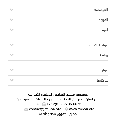
المؤسسة
الفروع
إفريقيا
مواد إعلامية
روابط
موارد
شركاؤنا
مؤسسة محمد السادس للعلماء الأفارقة
شارع لسان الدين بن الخطيب ، فاس - المملكة المغربية
+212(0)5 35 96 66 39
contact@fm6oa.org
www.fm6oa.org
© جميع الحقوق محفوظة