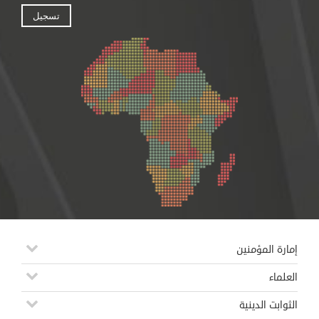
إمارة المؤمنين
العلماء
الثوابت الدينية