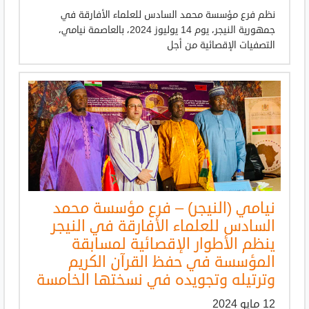
نظم فرع مؤسسة محمد السادس للعلماء الأفارقة في
جمهورية النيجر، يوم 14 يوليوز 2024، بالعاصمة نيامي،
التصفيات الإقصائية من أجل
نيامي (النيجر) – فرع مؤسسة محمد
السادس للعلماء الأفارقة في النيجر
ينظم الأطوار الإقصائية لمسابقة
المؤسسة في حفظ القرآن الكريم
وترتيله وتجويده في نسختها الخامسة
12 مايو 2024