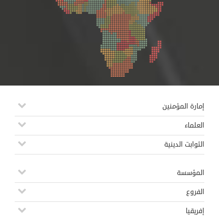
إمارة المؤمنين
العلماء
الثوابت الدينية
المؤسسة
الفروع
إفريقيا