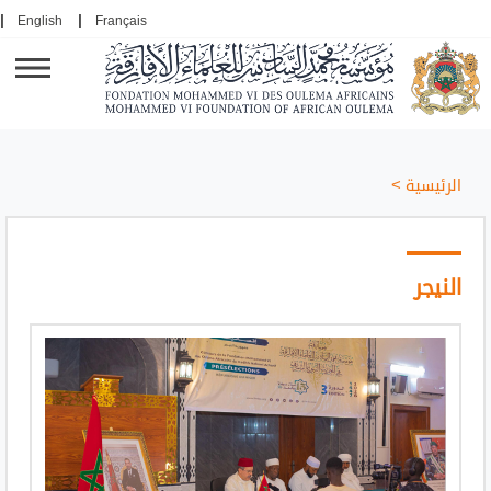
English
Français
الرئيسية
>
النيجر