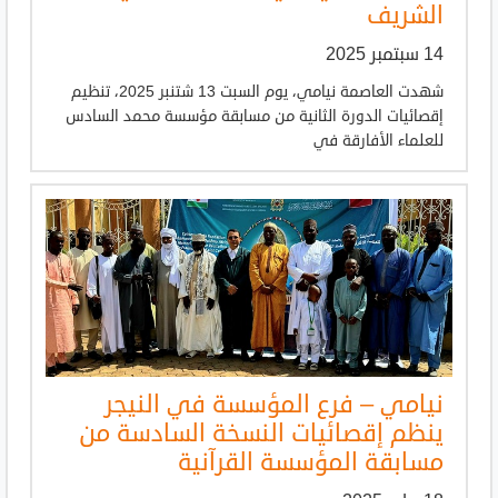
الشريف
14 سبتمبر 2025
شهدت العاصمة نيامي، يوم السبت 13 شتنبر 2025، تنظيم
إقصائيات الدورة الثانية من مسابقة مؤسسة محمد السادس
للعلماء الأفارقة في
نيامي – فرع المؤسسة في النيجر
ينظم إقصائيات النسخة السادسة من
مسابقة المؤسسة القرآنية