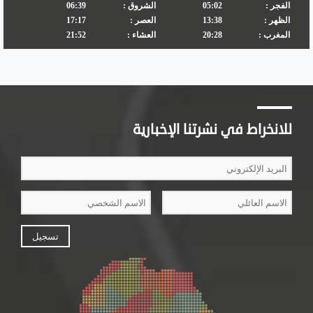
للانخراط في نشرتنا الإخبارية