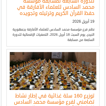
للدورة السابعة لمسابقة مؤسسة
محمد السادس للعلماء الأفارقة في
حفظ القرآن الكريم وترتيله وتجويده
19 أبريل 2026
نظم فرع مؤسسة محمد السادس للعلماء الأفارقة بجمهورية
النيجر، يوم السبت 18 أبريل 2026، التصفيات الإقصائية للدورة
السابعة من مسابقة
توزيع 160 سلة غذائية في إطار نشاط
تضامني لفرع مؤسسة محمد السادس