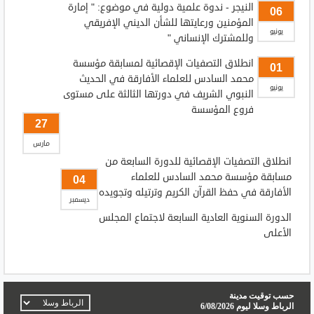
النيجر - ندوة علمية دولية في موضوع: " إمارة
06
المؤمنين ورعايتها للشأن الديني الإفريقي
يونيو
وللمشترك الإنساني "
انطلاق التصفيات الإقصائية لمسابقة مؤسسة
01
محمد السادس للعلماء الأفارقة في الحديث
يونيو
النبوي الشريف في دورتها الثالثة على مستوى
فروع المؤسسة
27
مارس
انطلاق التصفيات الإقصائية للدورة السابعة من
مسابقة مؤسسة محمد السادس للعلماء
04
الأفارقة في حفظ القرآن الكريم وترتيله وتجويده
ديسمبر
الدورة السنوية العادية السابعة لاجتماع المجلس
الأعلى