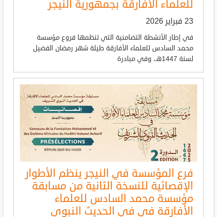
للعلماء الأفارقة بجمهورية النيجر
23 فبراير 2026
في إطار الأنشطة التضامنية التي تنظمها فروع مؤسسة
محمد السادس للعلماء الأفارقة طيلة شهر رمضان الفضيل
لسنة 1447هـ، وفي مبادرة
فرع المؤسسة في النيجر ينظم الأطوار
الإقصائية للنسخة الثانية من مسابقة
مؤسسة محمد السادس للعلماء
الأفارقة في في الحديث النبوي