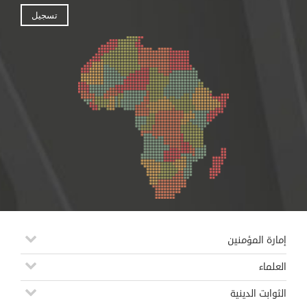
إمارة المؤمنين
العلماء
الثوابت الدينية