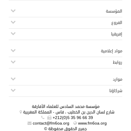
المؤسسة
الفروع
إفريقيا
مواد إعلامية
روابط
موارد
شركاؤنا
مؤسسة محمد السادس للعلماء الأفارقة
شارع لسان الدين بن الخطيب ، فاس - المملكة المغربية
+212(0)5 35 96 66 39
contact@fm6oa.org
www.fm6oa.org
© جميع الحقوق محفوظة