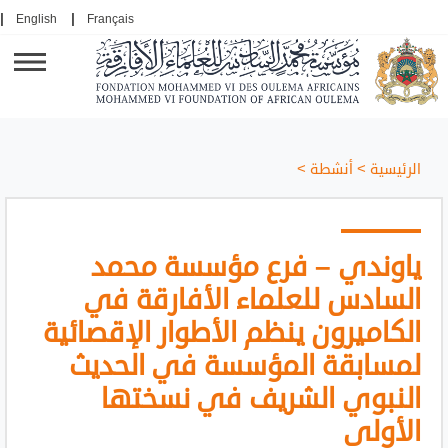
English
Français
الرئيسية
>
أنشطة
>
ياوندي – فرع مؤسسة محمد
السادس للعلماء الأفارقة في
الكاميرون ينظم الأطوار الإقصائية
لمسابقة المؤسسة في الحديث
النبوي الشريف في نسختها
الأولى