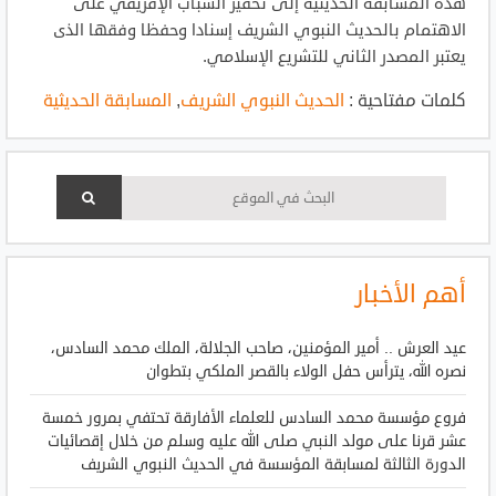
هذه المسابقة الحديثية إلى تحفيز الشباب الإفريقي على
الاهتمام بالحديث النبوي الشريف إسنادا وحفظا وفقها الذى
يعتبر المصدر الثاني للتشريع الإسلامي.
كلمات مفتاحية :
الحديث النبوي الشريف
,
المسابقة الحديثية
أهم الأخبار
عيد العرش .. أمير المؤمنين، صاحب الجلالة، الملك محمد السادس،
نصره الله، يترأس حفل الولاء بالقصر الملكي بتطوان
فروع مؤسسة محمد السادس للعلماء الأفارقة تحتفي بمرور خمسة
عشر قرنا على مولد النبي صلى الله عليه وسلم من خلال إقصائيات
الدورة الثالثة لمسابقة المؤسسة في الحديث النبوي الشريف