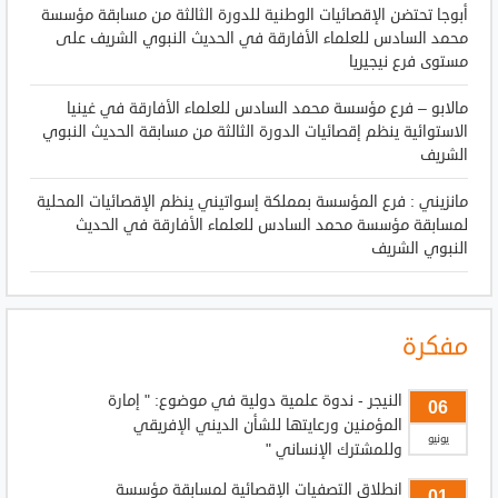
أبوجا تحتضن الإقصائيات الوطنية للدورة الثالثة من مسابقة مؤسسة
محمد السادس للعلماء الأفارقة في الحديث النبوي الشريف على
مستوى فرع نيجيريا
مالابو – فرع مؤسسة محمد السادس للعلماء الأفارقة في غينيا
الاستوائية ينظم إقصائيات الدورة الثالثة من مسابقة الحديث النبوي
الشريف
مانزيني : فرع المؤسسة بمملكة إسواتيني ينظم الإقصائيات المحلية
لمسابقة مؤسسة محمد السادس للعلماء الأفارقة في الحديث
النبوي الشريف
مفكرة
النيجر - ندوة علمية دولية في موضوع: " إمارة
06
المؤمنين ورعايتها للشأن الديني الإفريقي
يونيو
وللمشترك الإنساني "
انطلاق التصفيات الإقصائية لمسابقة مؤسسة
01