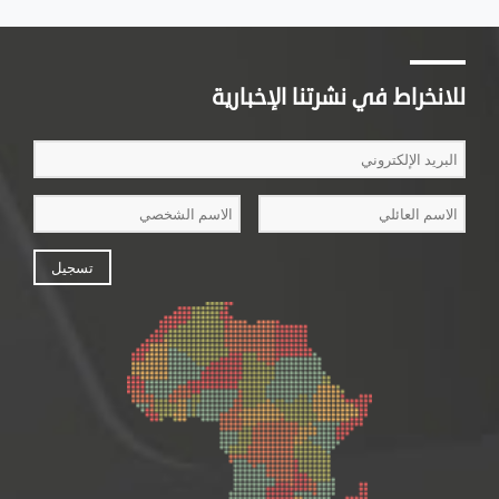
للانخراط في نشرتنا الإخبارية