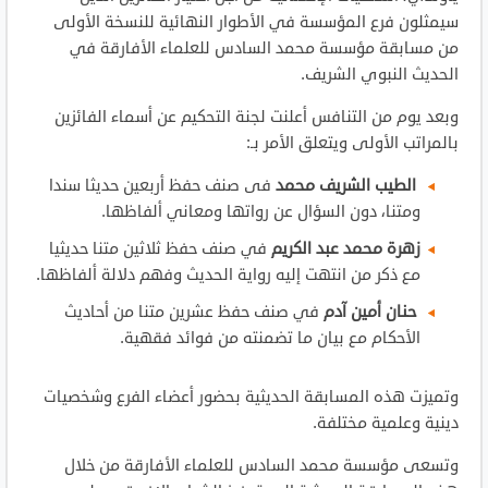
سيمثلون فرع المؤسسة في الأطوار النهائية للنسخة الأولى
من مسابقة مؤسسة محمد السادس
للعلماء الأفارقة في
الحديث النبوي الشريف.
وبعد يوم من التنافس أعلنت لجنة التحكيم عن أسماء الفائزين
بالمراتب الأولى ويتعلق الأمر بـ:
الطيب الشريف محمد
فى صنف حفظ أربعين حديثا سندا
ومتنا، دون السؤال عن رواتها ومعاني ألفاظها.
زهرة محمد عبد الكريم
في صنف حفظ ثلاثين متنا حديثيا
مع ذكر من انتهت إليه رواية الحديث وفهم دلالة ألفاظها.
حنان أمين آدم
في صنف حفظ عشرين متنا من أحاديث
الأحكام مع بيان ما تضمنته من فوائد فقهية.
وتميزت هذه المسابقة الحديثية بحضور أعضاء الفرع وشخصيات
دينية وعلمية مختلفة.
وتسعى مؤسسة محمد السادس للعلماء الأفارقة من خلال