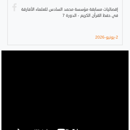
إقصائيات مسابقة مؤسسة محمد السادس للعلماء الأفارقة
في حفظ القرآن الكريم - الدورة 7
2-يونيو-2026