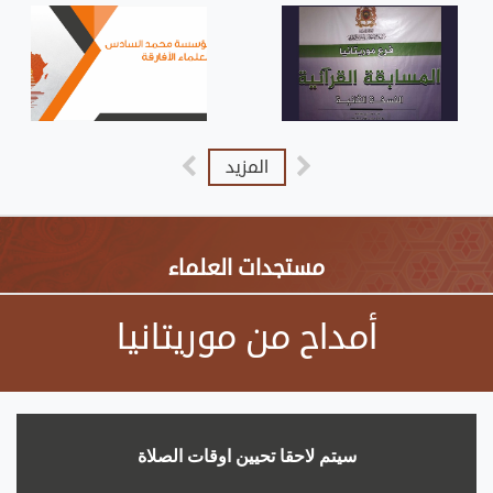
المزيد
مستجدات العلماء
أمداح من موريتانيا