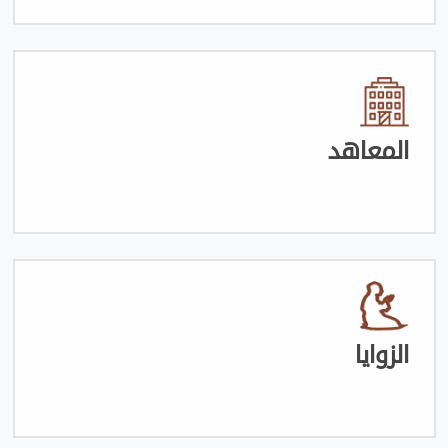
المعاهد
الزوايا