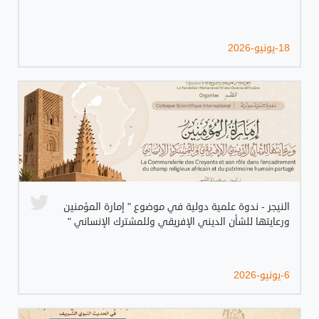
18-يونيو-2026
النيجر - ندوة علمية دولية في موضوع " إمارة المؤمنين
ورعايتها للشأن الديني الإفريقي وللمشترك الإنساني "
6-يونيو-2026