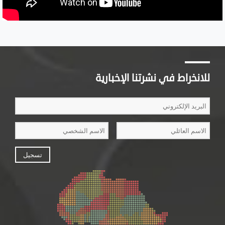
للانخراط في نشرتنا الإخبارية