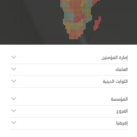
إمارة المؤمنين
العلماء
الثوابت الدينية
المؤسسة
الفروع
إفريقيا