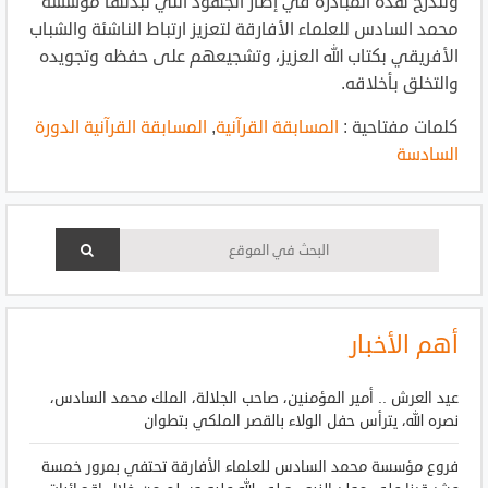
وتندرج هذه المبادرة في إطار الجهود التي تبذلها مؤسسة
محمد السادس للعلماء الأفارقة لتعزيز ارتباط الناشئة والشباب
الأفريقي بكتاب الله العزيز، وتشجيعهم على حفظه وتجويده
والتخلق بأخلاقه.
كلمات مفتاحية :
المسابقة القرآنية
,
المسابقة القرآنية الدورة
السادسة
أهم الأخبار
عيد العرش .. أمير المؤمنين، صاحب الجلالة، الملك محمد السادس،
نصره الله، يترأس حفل الولاء بالقصر الملكي بتطوان
فروع مؤسسة محمد السادس للعلماء الأفارقة تحتفي بمرور خمسة