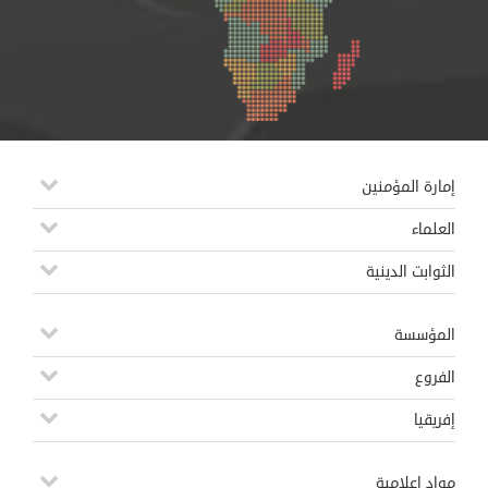
إمارة المؤمنين
العلماء
الثوابت الدينية
المؤسسة
الفروع
إفريقيا
مواد إعلامية