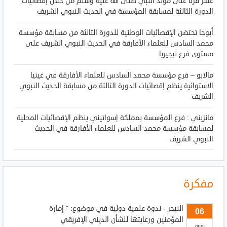
عشر قرنا على مولد النبي صلى الله عليه وسلم من خلال إقصائيات
الدورة الثالثة لمسابقة المؤسسة في الحديث النبوي الشريف
أبوجا تحتضن الإقصائيات الوطنية للدورة الثالثة من مسابقة مؤسسة
محمد السادس للعلماء الأفارقة في الحديث النبوي الشريف على
مستوى فرع نيجيريا
مالابو – فرع مؤسسة محمد السادس للعلماء الأفارقة في غينيا
الاستوائية ينظم إقصائيات الدورة الثالثة من مسابقة الحديث النبوي
الشريف
مانزيني : فرع المؤسسة بمملكة إسواتيني ينظم الإقصائيات المحلية
لمسابقة مؤسسة محمد السادس للعلماء الأفارقة في الحديث
النبوي الشريف
مفكرة
النيجر - ندوة علمية دولية في موضوع: " إمارة
06
المؤمنين ورعايتها للشأن الديني الإفريقي
يونيو