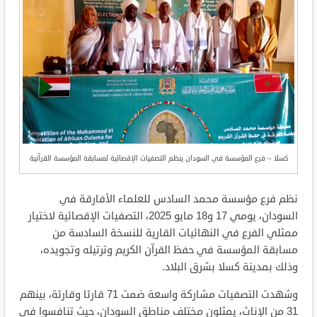
كسلا – فرع المؤسسة في السودان ينظم التصفيات الإقصائية لمسابقة المؤسسة القرآنية
نظم فرع مؤسسة محمد السادس للعلماء الأفارقة في
السودان، يومي 17 و18 مايو 2025، التصفيات الإقصائية لاختيار
ممثلي الفرع في النهائيات القارية للنسخة السادسة من
مسابقة المؤسسة في حفظ القرآن الكريم وترتيله وتجويده،
وذلك بمدينة كسلا بشرق البلاد.
وشهدت التصفيات مشاركة واسعة ضمت 71 قارئا وقارئة، بينهم
31 من الإناث، يمثلون مختلف مناطق السودان، حيث تنافسوا في