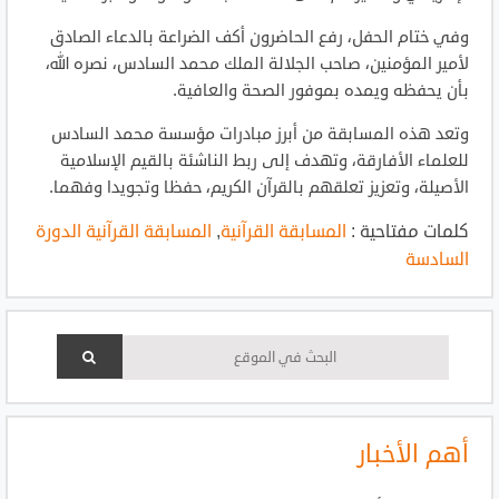
وفي ختام الحفل، رفع الحاضرون أكف الضراعة بالدعاء الصادق
لأمير المؤمنين، صاحب الجلالة الملك محمد السادس، نصره الله،
بأن يحفظه ويمده بموفور الصحة والعافية.
وتعد هذه المسابقة من أبرز مبادرات مؤسسة محمد السادس
للعلماء الأفارقة، وتهدف إلى ربط الناشئة بالقيم الإسلامية
الأصيلة، وتعزيز تعلقهم بالقرآن الكريم، حفظا وتجويدا وفهما.
كلمات مفتاحية :
المسابقة القرآنية
,
المسابقة القرآنية الدورة
السادسة
أهم الأخبار