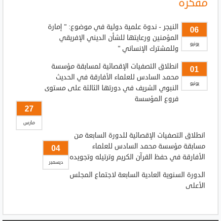
مفكرة
النيجر - ندوة علمية دولية في موضوع: " إمارة
06
المؤمنين ورعايتها للشأن الديني الإفريقي
يونيو
وللمشترك الإنساني "
انطلاق التصفيات الإقصائية لمسابقة مؤسسة
01
محمد السادس للعلماء الأفارقة في الحديث
يونيو
النبوي الشريف في دورتها الثالثة على مستوى
فروع المؤسسة
27
مارس
انطلاق التصفيات الإقصائية للدورة السابعة من
مسابقة مؤسسة محمد السادس للعلماء
04
الأفارقة في حفظ القرآن الكريم وترتيله وتجويده
ديسمبر
الدورة السنوية العادية السابعة لاجتماع المجلس
الأعلى