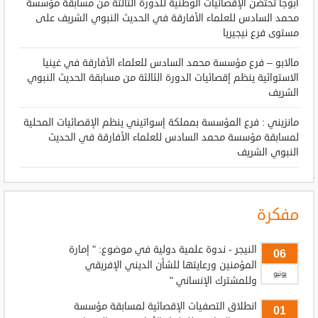
أبوجا تحتضن الإقصائيات الوطنية للدورة الثالثة من مسابقة مؤسسة
محمد السادس للعلماء الأفارقة في الحديث النبوي الشريف على
مستوى فرع نيجيريا
مالابو – فرع مؤسسة محمد السادس للعلماء الأفارقة في غينيا
الاستوائية ينظم إقصائيات الدورة الثالثة من مسابقة الحديث النبوي
الشريف
مانزيني : فرع المؤسسة بمملكة إسواتيني ينظم الإقصائيات المحلية
لمسابقة مؤسسة محمد السادس للعلماء الأفارقة في الحديث
النبوي الشريف
مفكرة
النيجر - ندوة علمية دولية في موضوع: " إمارة
06
المؤمنين ورعايتها للشأن الديني الإفريقي
يونيو
وللمشترك الإنساني "
انطلاق التصفيات الإقصائية لمسابقة مؤسسة
01