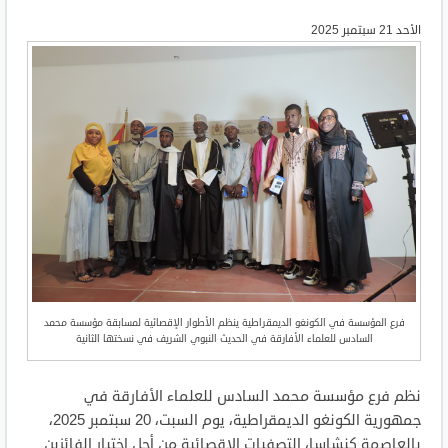
الأحد 21 سبتمبر 2025
فرع المؤسسة في الكونغو الديمقراطية ينظم الأطوار الإقصائية لمسابقة مؤسسة محمد
السادس للعلماء الأفارقة في الحديث النبوي الشريف في نسختها الثانية
نظم فرع مؤسسة محمد السادس للعلماء الأفارقة في
جمهورية
الكونغو
الديمقراطية، يوم السبت، 20 سبتمبر 2025،
بالعاصمة كنشاسا،
التصفيات الإقصائية
من أجل اختيار الفائزين