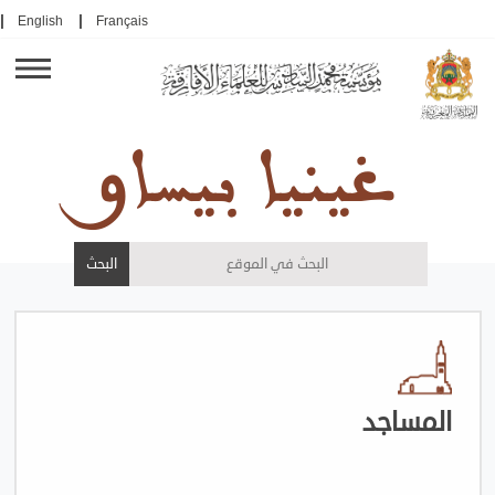
English
Français
غينيا بيساو
المساجد