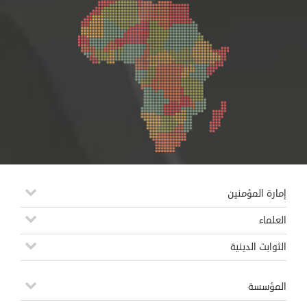
إمارة المؤمنين
العلماء
الثوابت الدينية
المؤسسة