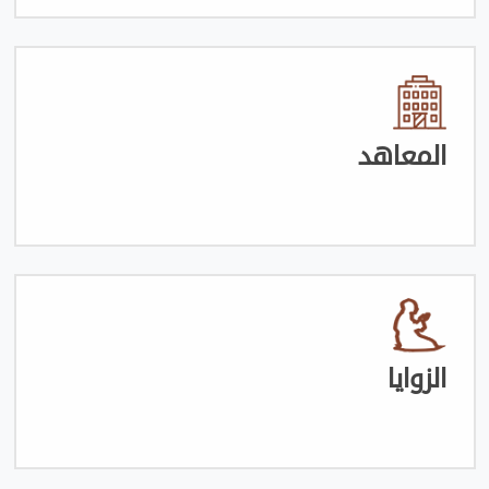
المعاهد
الزوايا