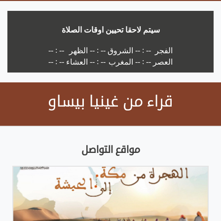
قراء من غينيا بيساو
مواقع التواصل