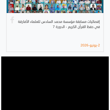
إقصائيات مسابقة مؤسسة محمد السادس للعلماء الأفارقة
في حفظ القرآن الكريم - الدورة 7
2-يونيو-2026