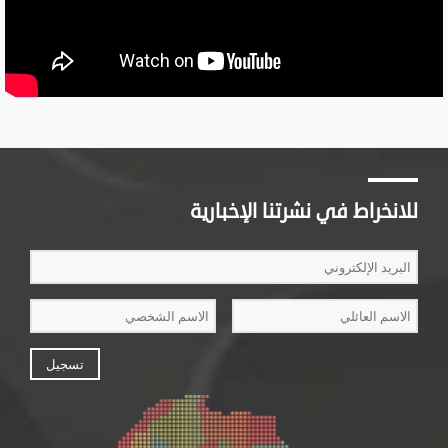
للانخراط في نشرتنا الإخبارية