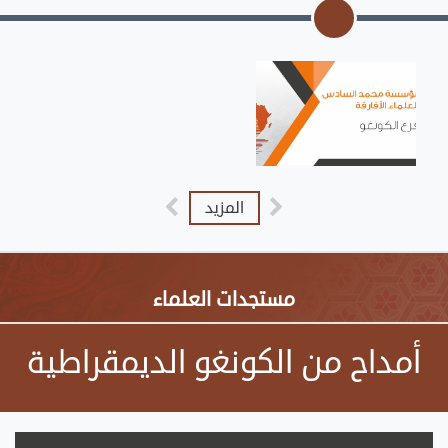
المزيد
مستجدات العلماء
أمداح من الكونغو الديمقراطية